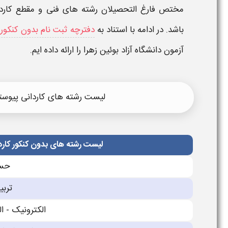
مختص فارغ التحصیلان
رشته های
فنی و مقطع کارد
باشد. در ادامه با استناد به
دفترچه ثبت نام بدون کنکور د
آزمون دانشگاه آزاد بوئین زهرا
را ارائه داده ایم.
لیست رشته های کاردانی پیوسته 
لیست رشته های بدون کنکور کاردا
حسا
تربی
الکترونیک - 