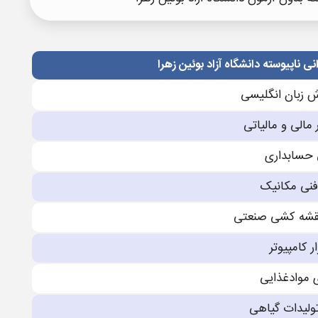
ی ناپیوسته دانشگاه آزاد بوئین زهرا
ش زبان انگلیسی
 مالی و مالیاتی
 حسابدارى
فنی مکانیک
نقشه کشی صنعتی
ر کامپیوتر
 موادغذایی
ولیدات گیاهی