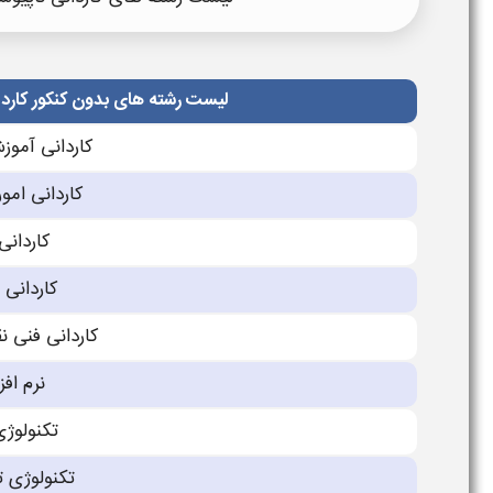
لیست رشته های بدون کنکور کاردان
کاردانی آموز
کاردانی امور
کاردانی
کاردانی 
کاردانی فنی 
نرم افزا
تکنولوژى
تکنولوژى ت