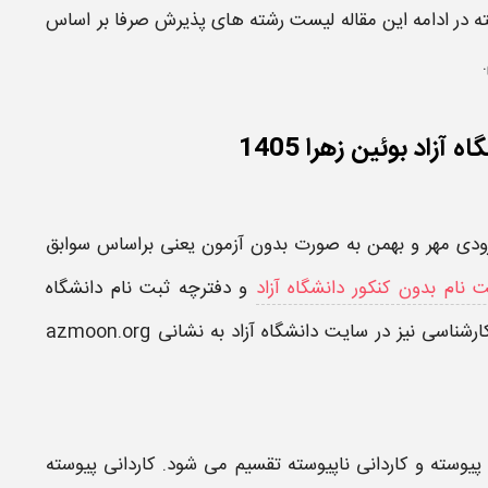
 در ادامه این مقاله
لیست رشته های پذیرش صرفا بر اساس
زاد بوئین زهرا 1405
بدون آزمون
یعنی براساس سوابق
 نام بدون کنکور دانشگاه آزاد
و
دفترچه ثبت نام دانشگاه
ارشناسی
نیز در سایت
دانشگاه آزاد
به نشانی azmoon.org
پیوسته و
کاردانی
ناپیوسته تقسیم می شود.
کاردانی
پیوسته