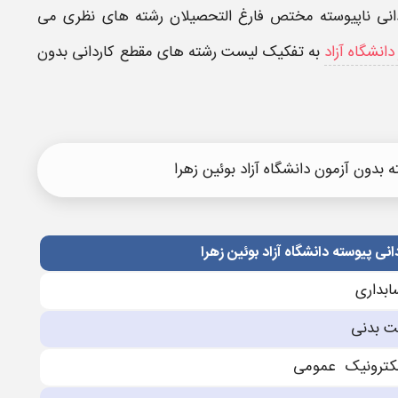
انی ناپیوسته مختص فارغ التحصیلان
رشته
های نظری می
انشگاه آزاد
به تفکیک
لیست رشته های مقطع کاردانی بدون
بدون آزمون دانشگاه آزاد بوئین زهرا
نی پیوسته دانشگاه آزاد بوئین زهرا
بدارى
ت بدنی
الکترونیک عمومی