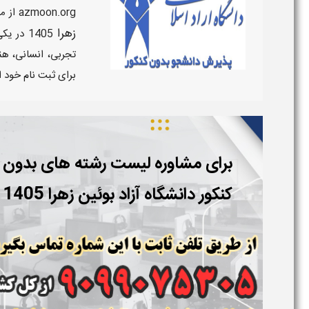
azmoon.org از میان
زهرا
1405
در یکی
تجربی، انسانی، هن
برای ثبت نام خود ا
برای مشاوره لیست رشته های بدون
کنکور دانشگاه آزاد بوئین زهرا 1405