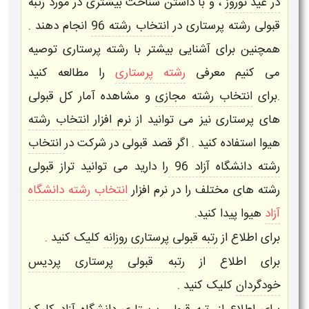
در عید نوروز
، و با داشتن شناخت بیشتری در مورد
رتبه
قبولی رشته پرستاری
در
انتخاب رشته 96
انجام دهند .
همچنین برای آشنایی بیشتر با
رشته پرستاری
توصیه
می کنیم معرفی
رشته پرستاری
را مطالعه کنید
.برای
انتخاب رشته مجازی
و مشاهده آمار کل قبولی
های
پرستاری
نیز می توانید از
نرم افزار انتخاب رشته
هیوا استفاده کنید . اگر قصد قبولی در شرکت در
انتخاب
رشته دانشگاه آزاد 96
را دارید می توانید تراز قبولی
رشته های مختلف را در
نرم افزار
انتخاب رشته دانشگاه
آزاد
هیوا
پیدا کنید.
برای اطلاع از
رتبه قبولی پرستاری روزانه
کلیک کنید .
برای اطلاع از
رتبه قبولی پرستاری پردیس
خودگردان
کلیک کنید .