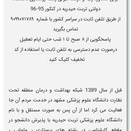
دولتی تربت حیدریه در کنکور 95-96
از طریق تلفن ثابت در سراسر کشور با شماره
۹۰۹۹۰۷۱۷۸۹
تماس بگیرید
پاسخگویی از ۸ صبح تا ۱ شب حتی ایام تعطیل
درصورت
عدم دسترسی به تلفن ثابت
یا استفاده از
کد
تخفیف
کلیک کنید .
قبل از سال 1389 شبکه بهداشت و درمان منطقه تحت
نظارت دانشگاه علوم پزشکی مشهد در خدمت مردم آن جا
فعالیت می کرد اما از آن پس به صورت مستقل و با نام
دانشگاه علوم پزشکی تربت حیدریه با پذیرش دانشجو در
مقطع کارشناسی در رشته های پرستاری ، مامایی ،