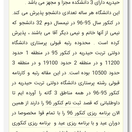
حیدریه دارای 3 دانشکده مجزا و مجهز می باشد .
این دانشگاه هر ساله تعدادی دانشجو پذیرش می کند.
در کنکور سال 95-96 در نیمسال دوم 32 دانشجو که
نیمی از آنها خانم و نیمی دیگر آقا می باشند ، پذیرش
کرده است . محدوده
رتبه قبولی پرستاری
دانشگاه
دولتی تربت حیدریه در کنکور 95 در منطقه 1 حدود
11200 و در منطقه 2 حدود 19100 و در منطقه 3
حدود 10500 بوده است. در این مقاله رتبه و کارنامه
قبولی رشته
پرستاری
دانشگاه دولتی تربت حیدریه در
کنکور 95-96 در همه مناطق 3 گانه را آورده ایم تا
داوطلبانی که قصد
ثبت نام کنکور 96
را دارند از همین
الان
برنامه ریزی کنکور 96
را با تمام قوا مخصوصا در
دوران عید و با
برنامه ریزی عید
و
برنامه ریزی کنکوری