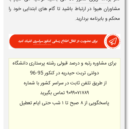
مشاوران هیوا در ارتباط باشید تا گام های ابتدایی خود را
محکم و بابرنامه بردارید.
برای
مشاوره
رتبه و درصد قبولی رشته پرستاری دانشگاه
دولتی تربت حیدریه در کنکور 95-96
از طریق تلفن ثابت در سراسر کشور با شماره
۹۰۹۹۰۷۱۷۸۹
تماس بگیرید
پاسخگویی از ۸ صبح تا ۱ شب حتی ایام تعطیل