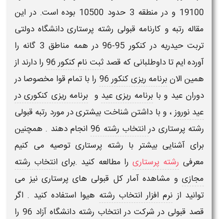
19100 و در منطقه 3 حدود 10500 بوده است. در این
مقاله رتبه و کارنامه قبولی رشته
پرستاری
دانشگاه دولتی
تربت حیدریه در کنکور 95-96 در همه مناطق 3 گانه را
آورده ایم تا داوطلبانی که قصد
ثبت نام کنکور 96
را دارند از
همین الان
برنامه ریزی کنکور 96
را با تمام قوا مخصوصا در
دوران عید و با
برنامه ریزی عید
و
برنامه ریزی کنکوری در
عید نوروز
، و با داشتن شناخت بیشتری در مورد
رتبه قبولی
رشته پرستاری
در
انتخاب رشته 96
انجام دهند . همچنین
برای آشنایی بیشتر با
رشته پرستاری
توصیه می کنیم
معرفی
رشته پرستاری
را مطالعه کنید .برای
انتخاب رشته
مجازی
و مشاهده آمار کل قبولی های
پرستاری
نیز می
توانید از
نرم افزار انتخاب رشته
هیوا استفاده کنید . اگر
قصد قبولی در شرکت در
انتخاب رشته دانشگاه آزاد 96
را