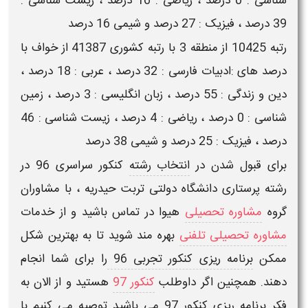
شناسی : 0 درصد ، ریاضی : 16 درصد ، زیست شناسی :
39 درصد ، فیزیک : 27 درصد و شیمی 16 درصد
رتبه 10425 از منطقه 3 با رتبه کشوری 41387 از خواف با
درصد های :ادبیات فارسی : 32 درصد ، عربی : 18 درصد ،
دین و زندگی : 55 درصد ، زبان انگلیسی : 3 درصد ، زمین
شناسی : 0 درصد ، ریاضی : 4 درصد ، زیست شناسی : 46
درصد ، فیزیک : 25 درصد و شیمی 38 درصد
برای قبول شدن در
انتخاب رشته
کنکور سراسری 96
در
رشته پرستاری دانشگاه دولتی تربت حیدریه
، با مشاوران
گروه
مشاوره تحصیلی
هیوا در تماس باشید و از خدمات
مشاوره تحصیلی تلفنی
بهره مند شوید تا به بهترین شکل
ممکن
برنامه ریزی کنکور تجربی 96
را برای شما انجام
دهند. همچنین اگر داوطلب
کنکور 97
هستید و از الان به
فکر
برنامه ریزی کنکور 97
می باشید توصیه می کنیم با