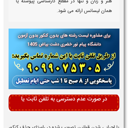
هنر و زبان و تنها در مقطع
کارشناسی پیوسته
یا
همان
لیسانس
ارائه می شود.
برای مشاوره لیست رشته های بدون کنکور بدون آزمون
دانشگاه پیام نور
خضری دشت بیاض 1405
با اجرایی شدن قوانین تصویب شده در راستای حذف کنکور