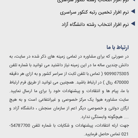
نرم افزار انتخاب رشته کنکور سراسری
نرم افزار تخمین رتبه کنکور سراسری
نرم افزار انتخاب رشته دانشگاه آزاد
ارتباط با ما
در صورتی که برای مشاوره در تمامی زمینه های ذکر شده در سایت، به
دانش چندین ساله ما در این زمینه نیاز داشتید می توانید با شماره تلفن
9099075305 ( تماس با تلفن ثابت از سراسر کشور و به ازای هر دقیقه
470000 ریال ) در ارتباط باشید. همچنین می توانید از طریق فرم ارتباط
با ما، پیام ها و انتقادات و پیشنهادات خود را برای ما ارسال نمایید.
سایت مشاوره هیوا یک مرکز خصوصی و غیرانتفاعی است و به هیچ
ارگان دولتی و خصوصی دیگر اعم از سازمان سنجش ، دانشگاه آزاد و
.... هیچگونه وابستگی ندارد.
جهت ارئه انتقادات، پیشنهادات و شکایات با شماره تلفن 54787700-
021 تماس حاصل فرمایید.