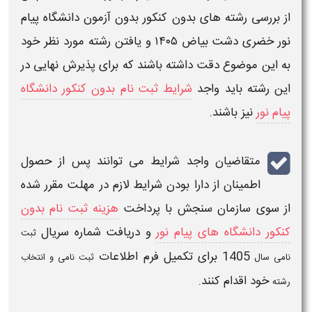
از بررسی
رشته های بدون کنکور بدون آزمون دانشگاه پیام
نور
خضری دشت بیاض
۱۴۰۵
و یافتن رشته مورد نظر خود
به این موضوع دقت داشته باشند که برای پذیرش نهایی در
این
رشته
باید واجد
شرایط ثبت نام بدون کنکور دانشگاه
پیام نور
نیز باشند.
متقاضیان واجد شرایط می توانند پس از حصول
اطمینان از دارا بودن
شرایط
لازم در
مهلت
مقرر شده
از سوی سازمان سنجش با پرداخت
هزینه ثبت نام بدون
کنکور دانشگاه های پیام نور
و دریافت شماره سریال
ثبت
1405
برای تکمیل فرم اطلاعات
نامی سال
ثبت نامی و انتخاب
خود اقدام کنند.
رشته