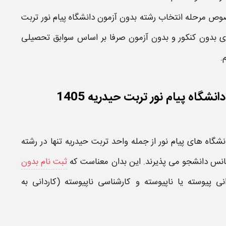
صوص مرحله
انتخاب رشته بدون آزمون دانشگاه پیام نور تربت
 بدون کنکور و بدون آزمون صرفا بر اساس سوابق تحصیلی
.
گاه پیام نور تربت حیدریه 1405
نشگاه های پیام نور
از جمله واحد
تربت حیدریه
تنها در
رشته
انس
دانشجو می پذیرند. این بدان معناست که
ثبت نام بدون
نی پیوسته یا ناپیوسته و
کارشناسی
ناپیوسته (کاردانی به