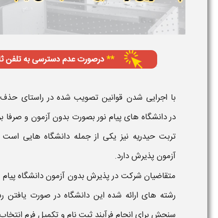
در
دانشگاه های پیام نور بصورت بدون آزمون و صرفا 
تربت حیدریه
نیز یکی از جمله
دانشگاه
هایی است ک
آزمون
پذیرش دارد.
متقاضیان شرکت در پذیرش
بدون آزمون دانشگاه پیام ن
رشته های
ارائه شده این
دانشگاه
در صورت یافتن رش
سنجش برای انجام فرآیند
ثبت نام و تکمیل فرم انتخاب