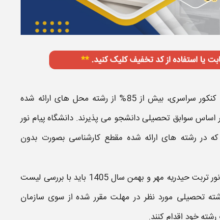
با اجرایی شدن قوانین تصویب شده در راستای حذف کنکور سراسری، بیش از 85% از رشته محل های ارائه شده
بر اساس سوابق تحصیلی
دانشجو می پذیرند.
دانشگاه پیام نور
ه در
رشته های
ارائه شده مقطع
کارشناسی
بصورت
بدون
ور تربت حیدریه
مهر و بهمن سال
1405
باید با بررسی
لیست
ته تحصیلی مورد نظر در مهلت مقرر شده از سوی سازمان
 رشته
خود اقدام کنند.