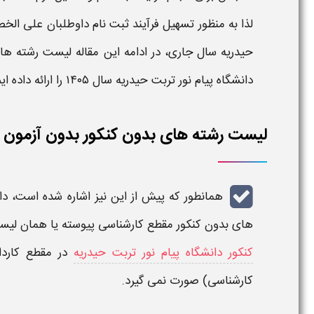
لذا به منظور تسهیل فرآیند
ثبت نام
داوطلبان علی الخ
حیدریه
سال
جاری، در ادامه این مقاله
لیست رشته های
دانشگاه پیام نور تربت حیدریه
سال ۱۴۰۵
را ارائه داده ایم
لیست رشته های بدون کنکور بدون آزمون دانش
همانطور که پیش از این نیز اشاره شده است،
دا
های بدون کنکور
مقطع
کارشناسی پیوسته
یا همان
لیس
کنکور دانشگاه پیام نور تربت حیدریه
در مقطع کاردا
کارشناسی) صورت نمی گیرد.