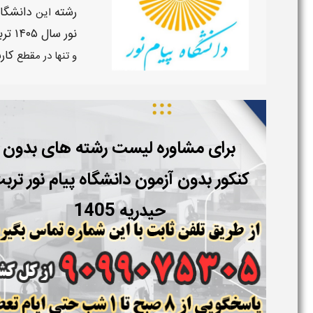
رشته
دانشگا
این
نور سال ۱۴۰۵
ترب
کار
و تنها در مقطع
برای مشاوره لیست رشته های بدون
کنکور بدون آزمون دانشگاه پیام نور
ترب
حیدریه 1405