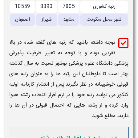
رتبه کشوری
7805
8393
10559
شهر محل سکونت
مشهد
شیراز
اصفهان
توجه داشته باشید که
رتبه
های گفته شده در بالا
تقریبی بوده و با توجه به تغییر ظرفیت پذیرش
پزشکی دانشگاه علوم پزشکی بوشهر
نسبت به سال گذشته
بهتر است تا داوطلبان این
رتبه
ها را به عنوان
رتبه
های
قبولی
خوشبینانه در نظر بگیرند.پس از انتشار کارنامه اولیه
کنکور می توانید
رتبه
خود را در نرم افزار انتخاب رشته هیوا
وارد کرده و از رشته هایی که احتمال
قبولی
در آن ها را
دارید، مطلع شوید.