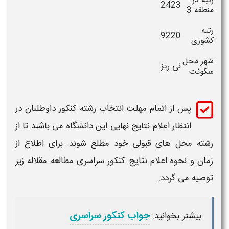
رتبه در
2423
منطقه 3
رتبه
9220
کشوری
شهر محل
نی ریز
سکونت
پس از اتمام مهلت انتخاب رشته کنکور داوطلبان در
انتظار اعلام نتایج نهایی این
دانشگاه
می باشند تا از
رشته محل های
قبولی
خود مطلع شوند. برای اطلاع از
زمان و نحوه اعلام نتایج کنکور سراسری مطالعه مقلاله زیر
توصیه می گردد.
جواب کنکور سراسری
بیشتر بخوانید: