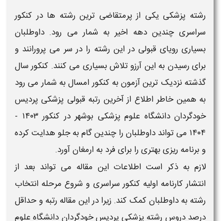
رشته
پزشکی
یکی از پرمتقاضی ترین رشته ها در کنکور
سراسری چندین دهه اخیر به شمار می رود. داوطلبان
بسیاری رویای
قبولی
در این رشته را در سر می پرورانند و
برای رسیدن به این آرزو تلاش بسیاری می کنند. کنکور سال
گذشته نزدیک ترین آزمون به کنکور امسال به شمار می رود
به همین خاطر اطلاع از
آخرین رتبه قبولی پزشکی پردیس
خودگردان
دانشگاه
علوم پزشکی بوشهر
در کنکور
۱۴۰۳ -
۱۴۰۴
می تواند داوطلبان را چندین گام به جلو هدایت کرده
و برنامه ریزی بهتری را برای فرد به ارمغان آورد.
لازم به ذکر است اطلاعات این مقاله می تواند بعد از
انتشار کارنامه اولیه کنکور سراسری​ و شروع مرحله انتخاب
رشته به داوطلبان کمک کند. زیرا در این مقاله
رتبه
و حداقل
درصد دروس رشته
پزشکی پردیس خودگردان
دانشگاه
علوم