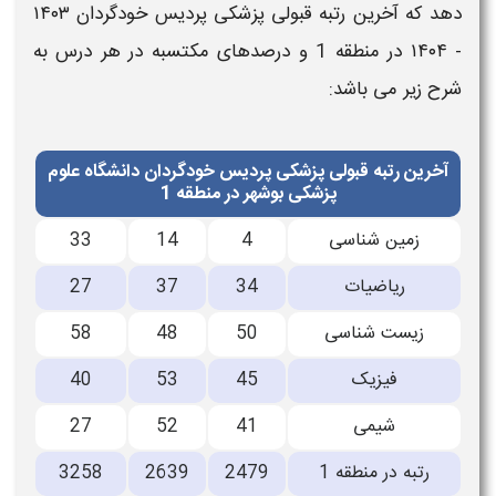
دهد که
آخرین رتبه قبولی پزشکی پردیس خودگردان ۱۴۰۳
- ۱۴۰۴
در منطقه 1
و درصدهای مکتسبه در هر درس به
شرح زیر می باشد:
آخرین رتبه قبولی پزشکی پردیس خودگردان دانشگاه علوم
پزشکی بوشهر در منطقه 1
زمین شناسی
4
14
33
ریاضیات
34
37
27
زیست شناسی
50
48
58
فیزیک
45
53
40
شیمی
41
52
27
رتبه در منطقه 1
2479
2639
3258