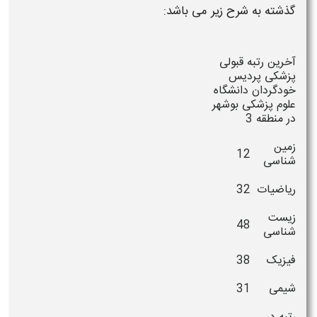
گذشته به شرح زیر می باشد:
آخرین رتبه قبولی
پزشکی پردیس
خودگردان دانشگاه
علوم پزشکی بوشهر
در منطقه 3
زمین
12
شناسی
ریاضیات
32
زیست
48
شناسی
فیزیک
38
شیمی
31