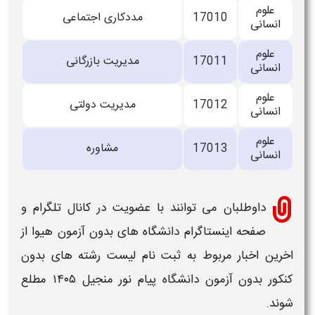
علوم
17010
مددکاری اجتماعی
انسانی
علوم
17011
مدیریت بازرگانی
انسانی
علوم
17012
مدیریت دولتی
انسانی
علوم
17013
مشاوره
انسانی
داوطلبان می توانند با عضویت در کانال تلگرام و
صفحه اینستاگرام
دانشگاه های بدون آزمون
هیوا از
اخرین اخبار مربوط به
ثبت نام لیست رشته های بدون
کنکور بدون آزمون دانشگاه پیام نور منجیل
۱۴۰۵
مطلع
شوند.