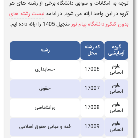
توجه به امکانات و سوابق دانشگاه برخی از رشته های هر
گروه در این واحد ارائه می شود. در ادامه
لیست رشته های
بدون کنکور دانشگاه پیام نور
منجیل
1405
را ارائه داده ایم.
گروه
کد رشته
رشته
آزمایشی
محل
علوم
17006
حسابداری
انسانی
علوم
17007
حقوق
انسانی
علوم
17008
روانشناسی
انسانی
علوم
17009
فقه و مبانی حقوق اسلامی
انسانی