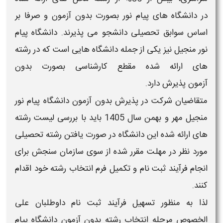
در
دانشگاه های پیام نور بصورت بدون آزمون و صرفا بر
اساس سوابق تحصیلی
دانشجو می پذیرند.
دانشگاه پیام
نور منجیل
نیز یکی از جمله
دانشگاه
هایی است که در
رشته
های
ارائه شده مقطع
کارشناسی
بصورت
بدون
آزمون
پذیرش دارد.
متقاضیان شرکت در پذیرش
بدون آزمون دانشگاه پیام نور
منجیل
مهر و بهمن سال
1405
باید با بررسی
لیست رشته
های
ارائه شده این
دانشگاه
در صورت یافتن رشته تحصیلی
مورد نظر در مهلت مقرر شده از سوی سازمان سنجش برای
انجام فرآیند
ثبت نام و تکمیل فرم انتخاب رشته
خود اقدام
کنند.
لذا به منظور تسهیل فرآیند
ثبت نام
داوطلبان علی
الخصوص مرحله
انتخاب رشته بدون آزمون دانشگاه پیام