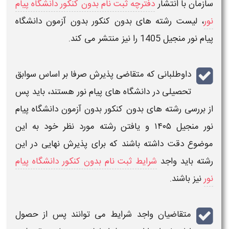
سازمان با انتشار
دفترچه ثبت نام بدون کنکور دانشگاه پیام
نور
،
لیست رشته های بدون کنکور بدون آزمون دانشگاه
پیام نور
منجیل
1405
را نیز منتشر می کند.
داوطلبانی که متقاضی
پذیرش صرفا بر اساس سوابق
تحصیلی
در
دانشگاه های پیام نور
هستند، باید پس
از بررسی
رشته های بدون کنکور بدون آزمون دانشگاه پیام
نور
منجیل
۱۴۰۵
و یافتن رشته مورد نظر خود به این
موضوع دقت داشته باشند که برای پذیرش نهایی در این
رشته
باید واجد
شرایط ثبت نام بدون کنکور دانشگاه پیام
نور
نیز باشند.
متقاضیان واجد شرایط می توانند پس از حصول