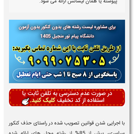
پیوسته
یا همان
لیسانس
ارائه می شود.
برای مشاوره لیست رشته های بدون کنکور بدون آزمون
دانشگاه پیام نور
منجیل 1405
با اجرایی شدن قوانین تصویب شده در راستای حذف کنکور
سراسری، بیش از 85% از رشته محل های ارائه شده