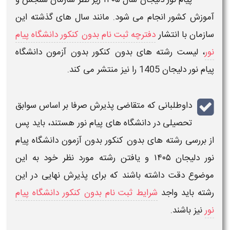
پیام نور
دلیجان
سال
۱۴۰۵
زیر نظر سازمان سنجش و
آموزش کشور انجام می شود. مانند سال های گذشته این
سازمان با انتشار
دفترچه ثبت نام بدون کنکور دانشگاه پیام
نور
،
لیست رشته های بدون کنکور بدون آزمون دانشگاه
پیام نور
دلیجان
1405
را نیز منتشر می کند.
داوطلبانی که متقاضی
پذیرش صرفا بر اساس سوابق
تحصیلی
در
دانشگاه های پیام نور
هستند، باید پس
از بررسی
رشته های بدون کنکور بدون آزمون دانشگاه پیام
نور
دلیجان
۱۴۰۵
و یافتن رشته مورد نظر خود به این
موضوع دقت داشته باشند که برای پذیرش نهایی در این
رشته
باید واجد
شرایط ثبت نام بدون کنکور دانشگاه پیام
نور
نیز باشند.