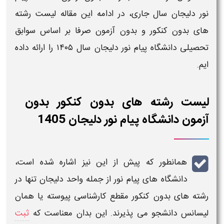
نور دلیجان
سال
جاری، در ادامه این مقاله
لیست رشته
های بدون کنکور و بدون آزمون صرفا بر اساس سوابق
تحصیلی دانشگاه پیام نور دلیجان
سال ۱۴۰۵
را ارائه داده
ایم.
لیست رشته های بدون کنکور بدون
آزمون دانشگاه پیام نور دلیجان 1405
همانطور که پیش از این نیز اشاره شده است،
دانشگاه های پیام نور
از جمله واحد
دلیجان
تنها در
رشته های بدون کنکور
مقطع
کارشناسی پیوسته
یا همان
لیسانس
دانشجو می پذیرند. این بدان معناست که
ثبت