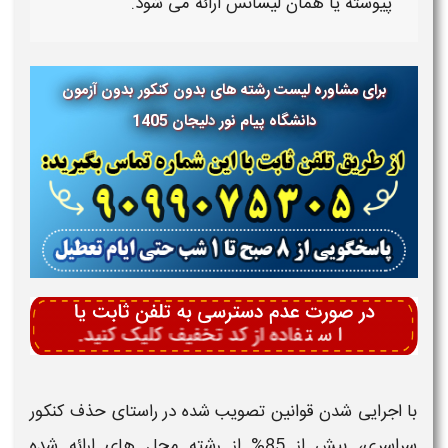
پیوسته
یا همان
لیسانس
ارائه می شود.
برای مشاوره لیست رشته های بدون کنکور بدون آزمون
دانشگاه پیام نور
دلیجان 1405
با اجرایی شدن قوانین تصویب شده در راستای حذف کنکور
سراسری، بیش از 85% از رشته محل های ارائه شده