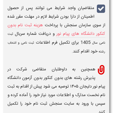
متقاضیان واجد شرایط می توانند پس از حصول
اطمینان از دارا بودن
شرایط
لازم در
مهلت
مقرر شده
از سوی سازمان سنجش با پرداخت
هزینه ثبت نام بدون
کنکور دانشگاه های پیام نور
و دریافت شماره سریال
ثبت
1405
برای تکمیل فرم اطلاعات
نامی سال
ثبت نامی و انتخاب
خود اقدام کنند.
رشته
همچنین به داوطلبان متقاضی شرکت در
پذیرش
رشته های بدون کنکور بدون آزمون دانشگاه
پیام نور دلیجان
۱۴۰۵
توصیه می شود پیش از اقدام به
ثبت
نام
نخست
مدارک
و اطلاعات مورد نیاز خود را آماده کرده و
سپس با ورود به سایت سنجش ثبت نام خود را تکمیل
کنند.