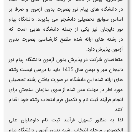
در
دانشگاه های پیام نور بصورت بدون آزمون و صرفا بر
اساس سوابق تحصیلی
دانشجو می پذیرند.
دانشگاه پیام
نور دلیجان
نیز یکی از جمله
دانشگاه
هایی است که
در
رشته های
ارائه شده مقطع
کارشناسی
بصورت
بدون
آزمون
پذیرش دارد.
متقاضیان شرکت در پذیرش
بدون آزمون دانشگاه پیام نور
دلیجان
مهر و بهمن سال
1405
باید با بررسی
لیست رشته
های
ارائه شده این
دانشگاه
در صورت یافتن رشته تحصیلی
مورد نظر در مهلت مقرر شده از سوی سازمان سنجش برای
انجام فرآیند
ثبت نام و تکمیل فرم انتخاب رشته
خود اقدام
کنند.
لذا به منظور تسهیل فرآیند
ثبت نام
داوطلبان علی
الخصوص مرحله
انتخاب رشته بدون آزمون دانشگاه پیام