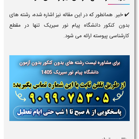
✔️ خیر. همانطور که در این مقاله نیز اشاره شده، رشته های
بدون کنکور دانشگاه پیام نور سیریک تنها در مقطع
کارشناسی پیوسته ارائه می شود.
برای مشاوره لیست رشته های بدون کنکور بدون آزمون
دانشگاه پیام نور
سیریک 1405