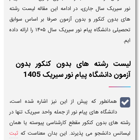
نور سیریک
سال
جاری، در ادامه این مقاله
لیست رشته
های بدون کنکور و بدون آزمون صرفا بر اساس سوابق
تحصیلی دانشگاه پیام نور سیریک
سال ۱۴۰۵
را ارائه داده
ایم.
لیست رشته های بدون کنکور بدون
آزمون دانشگاه پیام نور سیریک 1405
همانطور که پیش از این نیز اشاره شده است،
دانشگاه های پیام نور
از جمله واحد
سیریک
تنها در
رشته های بدون کنکور
مقطع
کارشناسی پیوسته
یا همان
لیسانس
دانشجو می پذیرند. این بدان معناست که
ثبت