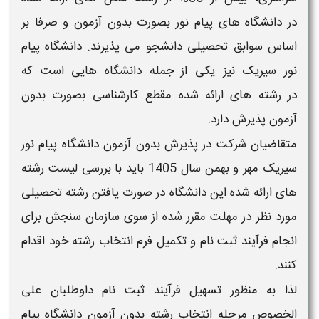
در
دانشگاه های پیام نور بصورت بدون آزمون و صرفا بر
اساس سوابق تحصیلی
دانشجو می پذیرند.
دانشگاه پیام
نور سیریک
نیز یکی از جمله
دانشگاه
هایی است که
در
رشته های
ارائه شده مقطع
کارشناسی
بصورت
بدون
آزمون
پذیرش دارد.
متقاضیان شرکت در پذیرش
بدون آزمون دانشگاه پیام نور
سیریک
مهر و بهمن سال
1405
باید با بررسی
لیست رشته
های
ارائه شده این
دانشگاه
در صورت یافتن رشته تحصیلی
مورد نظر در مهلت مقرر شده از سوی سازمان سنجش برای
انجام فرآیند
ثبت نام و تکمیل فرم انتخاب رشته
خود اقدام
کنند.
لذا به منظور تسهیل فرآیند
ثبت نام
داوطلبان علی
الخصوص مرحله
انتخاب رشته بدون آزمون دانشگاه پیام