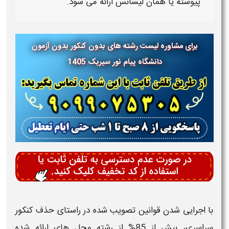
پیوسته
یا همان
لیسانس
ارائه می شود.
برای مشاوره لیست رشته های بدون کنکور بدون آزمون
دانشگاه پیام نور
سیریک 1405
با اجرایی شدن قوانین تصویب شده در راستای حذف کنکور
سراسری، بیش از 85% از رشته محل های ارائه شده