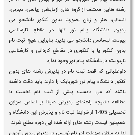
رشته هایی مختلف از گروه های آزمایشی ریاضی، تجربی،
انسانی، هنر و زبان بصورت
بدون کنکور
دانشجو می
پذیرد.
دانشگاه پیام نور
تنها در مقطع
کارشناسی
پیوسته
لیسانس
دانشجو می پذیرد بنابراین هیچ
ثبت نام
بدون کنکور
یا با کنکوری در مقاطع کاردانی و کارشناسی
ناپیوسته در
دانشگاه پیام نور
وجود ندارد.
داوطلبانی که قصد
ثبت نام در پذیرش رشته های بدون
کنکور دانشگاه پیام نور شهربابک ​
را دارند باید دقت داشته
باشند که می بایست پیش از
ثبت نام
نخست با
مطالعه
دفترچه راهنمای پذیرش صرفا بر اساس سوابق
تحصیلی 1405
از
شرایط ثبت نام
و پذیرش این دانشگاه و
همچنین لیست
رشته های
ارائه شده این دوره مطلع شوند.
لذا به منظور سهولت امر نام نویسی در پذیرش
بدون آزمون