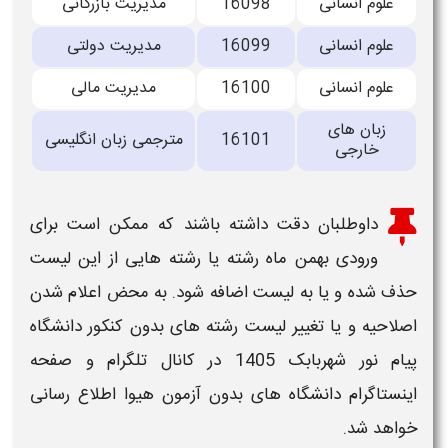
علوم انسانی
16098
مدیریت بازرگانی
علوم انسانی
16099
مدیریت دولتی
علوم انسانی
16100
مدیریت مالی
زبان های
16101
مترجمی زبان انگلیسی
خارجی
داوطلبان دقت داشته باشند که ممکن است برای
ورودی بهمن ماه
رشته
یا رشته هایی از این لیست
حذف شده و یا به
لیست
اضافه شود. به محض اعلام شدن
اصلاحیه و یا تغییر
لیست رشته های بدون کنکور دانشگاه
پیام نور شهربابک ​1405
در کانال تلگرام و صفحه
اینستاگرام دانشگاه های
بدون آزمون
هیوا اطلاع رسانی
خواهد شد.