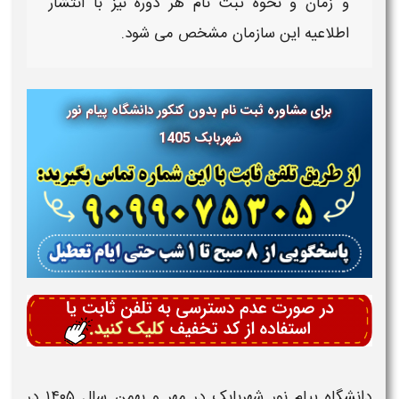
و
زمان و نحوه ثبت نام
هر دوره نیز با انتشار
اطلاعیه این سازمان مشخص می شود.
برای مشاوره ثبت نام بدون کنکور دانشگاه پیام نور
شهربابک
1405
دانشگاه پیام نور شهربابک ​
در
مهر
و
بهمن سال
۱۴۰۵
در