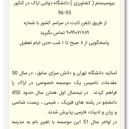
بیوسیستم ( کشاورزی ) دانشگاه دولتی اراک در کنکور
95-96
از طریق تلفن ثابت در سراسر کشور با شماره
۹۰۹۹۰۷۱۷۸۹
تماس بگیرید
پاسخگویی از ۸ صبح تا ۱ شب حتی ایام تعطیل
اساتید دانشگاه تهران و دانش سرای سابق ، در سال 50
مقدمات تاسیس یک موسسه خصوصی در اراک را
فراهم کردند . در نیمسال اول همان سال حدود 450
دانشجو در رشته های فیزیک ، شیمی ، زیست شناسی
و زبان و ادبیات فارسی پذیرش شدند .
در اواخر سال 51 اين موسسه با تغییر نام به مدرسه