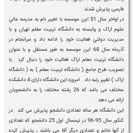
فارسی پذیرش شدند .
در اواخر سال 51 اين موسسه با تغییر نام به مدرسه عالي
علوم اراک و وابسته به دانشگاه تربيت معلم تهران و با
مديريت دولتي فعاليت خود را ادامه داد و سرانجام در
آذرماه سال 68 اين موسسه به طور مستقل و با عنوان
دانشگاه تربيت معلم اراک فعاليت خود را دنبال کرد . با
تصويب طرح جامع ( دانشگاه تربيت معلم ) به ( دانشگاه
اراک ) تغيير رتبه داد . امروزه این دانشگاه دارای 4 دانشکده
مختلف می باشد که 26 رشته مختلف را به دانشجویان
ارائه می دهد .
این دانشگاه هر ساله تعدادی دانشجو پذیرش می کند . در
کنکور سال 95-96 در نیمسال اول 25 دانشجو که تعدادی
از آنها خانم و تعدادی دیگر آقا می باشند ، پذیرش کرده