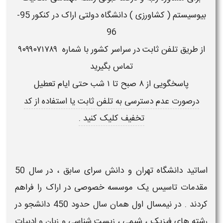
بیوسیستم ( کشاورزی ) دانشگاه دولتی اراک در کنکور 95-
96
از طریق تلفن ثابت در سراسر کشور با شماره
۹۰۹۹۰۷۱۷۸۹
تماس بگیرید
پاسخگویی از ۸ صبح تا ۱ شب حتی ایام تعطیل
درصورت
عدم دسترسی به تلفن ثابت
یا استفاده از
کد
تخفیف
کلیک کنید .
اساتید دانشگاه تهران و دانش سرای سابق ، در سال 50
مقدمات تاسیس یک موسسه خصوصی در اراک را فراهم
کردند . در نیمسال اول همان سال حدود 450 دانشجو در
رشته های فیزیک ، شیمی ، زیست شناسی و زبان و ادبیات