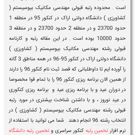
است . محدوده
رتبه قبولی مهندسی مکانیک بیوسیستم (
کشاورزی )
دانشگاه دولتی
اراک
در کنکور 95 در منطقه 1
حدود 23700 و در منطقه 2 حدود 23700 و در منطقه 3
حدود 10000 بوده است . در این مقاله رتبه و کارنامه
قبولی رشته
مهندسی مکانیک بیوسیستم ( کشاورزی )
دانشگاه دولتی
اراک
در کنکور 95-96 در همه مناطق 3 گانه
را آورده ایم تا داوطلبانی که قصد
ثبت نام کنکور 96
را دارند
از همین الان
برنامه ریزی کنکور 96
را با تمام قوا مخصوصا
در دوران عید و با
برنامه ریزی عید
و
برنامه ریزی کنکوری
در عید نوروز
، و با داشتن شناخت بیشتری در مورد
رتبه
قبولی رشته مهندسی مکانیک بیوسیستم ( کشاورزی )
در
انتخاب رشته 96
انجام دهند . شما می توانید با استفاده از
نرم افزار
تخمین رتبه
کنکور سراسری
و
تخمین رتبه دانشگاه