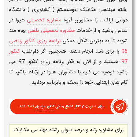
رشته مهندسی مکانیک بیوسیستم ( کشاورزی ) دانشگاه
دولتی اراک
، با مشاوران گروه
مشاوره تحصیلی
هیوا در
تماس باشید و از خدمات
مشاوره تحصیلی تلفنی
بهره مند
شوید تا به بهترین شکل ممکن
برنامه ریزی کنکور ریاضی
96
را برای شما انجام دهند. همچنین اگر داوطلب
کنکور
97
هستید و از الان به فکر
برنامه ریزی کنکور 97
می
باشید توصیه می کنیم با مشاوران هیوا در ارتباط باشید تا
گام های ابتدایی خود را محکم و بابرنامه بردارید.
برای
مشاوره
رتبه و درصد قبولی رشته مهندسی مکانیک