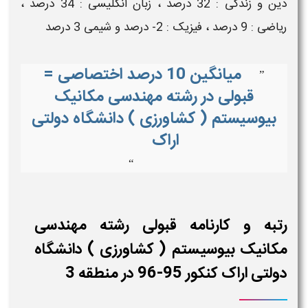
دین و زندگی : 32 درصد ، زبان انگلیسی : 34 درصد ،
ریاضی : 9 درصد ، فیزیک : 2- درصد و شیمی 3 درصد
میانگین 10 درصد اختصاصی =
”
قبولی در رشته مهندسی مکانیک
بیوسیستم ( کشاورزی ) دانشگاه دولتی
اراک
“
رتبه و کارنامه قبولی رشته مهندسی
مکانیک بیوسیستم ( کشاورزی ) دانشگاه
دولتی اراک کنکور 95-96 در منطقه 3