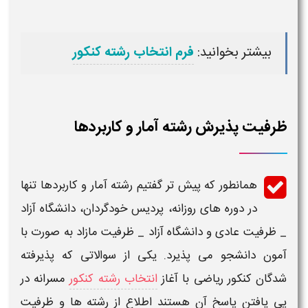
بیشتر بخوانید:
فرم انتخاب رشته کنکور
ظرفیت پذیرش رشته آمار و کاربردها
همانطور که پیش تر گفتیم
رشته آمار و کاربردها
تنها
در دوره های روزانه، پردیس خودگردان،
دانشگاه
آزاد
_
ظرفیت
عادی و
دانشگاه
آزاد _
ظرفیت
مازاد به صورت با
آمون دانشجو می پذیرد. یکی از سوالاتی که پذیرفته
شدگان
کنکور ریاضی
با آغاز
انتخاب رشته کنکور
مسرانه در
پی یافتن پاسخ آن هستند اطلاع از
رشته
ها و
ظرفیت