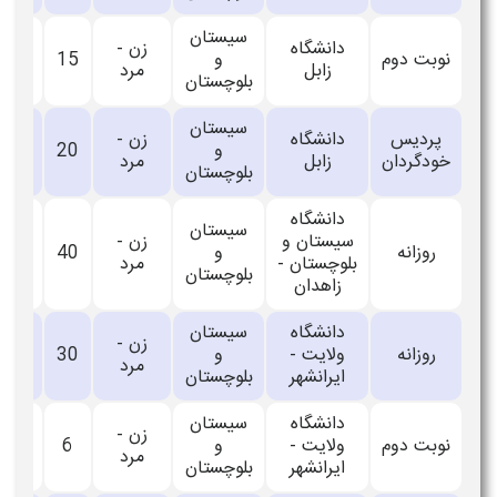
سیستان
دانشگاه
زن -
نوبت دوم
و
15
_
زابل
مرد
بلوچستان
سیستان
پردیس
دانشگاه
زن -
و
20
_
خودگردان
زابل
مرد
بلوچستان
دانشگاه
سیستان
سیستان و
زن -
روزانه
و
40
_
بلوچستان -
مرد
بلوچستان
زاهدان
دانشگاه
سیستان
زن -
روزانه
ولایت -
و
30
_
مرد
ایرانشهر
بلوچستان
دانشگاه
سیستان
زن -
نوبت دوم
ولایت -
و
6
_
مرد
ایرانشهر
بلوچستان