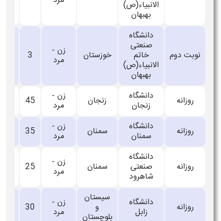
مرد
الانبیاء(ص)
بهبهان
دانشگاه
صنعتی
زن -
نوبت دوم
خاتم
خوزستان
3
_
مرد
الانبیاء(ص)
بهبهان
دانشگاه
زن -
روزانه
زنجان
45
_
زنجان
مرد
دانشگاه
زن -
روزانه
سمنان
35
_
سمنان
مرد
دانشگاه
زن -
روزانه
صنعتی
سمنان
25
_
مرد
شاهرود
سیستان
دانشگاه
زن -
روزانه
و
30
_
زابل
مرد
بلوچستان