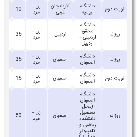
دانشگاه
آذربایجان
زن -
نوبت دوم
10
_
ارومیه
غربی
مرد
دانشگاه
محقق
زن -
روزانه
اردبیل
35
_
اردبیلی -
مرد
اردبیل
دانشگاه
زن -
روزانه
اصفهان
35
_
اصفهان
مرد
دانشگاه
زن -
نوبت دوم
اصفهان
15
_
اصفهان
مرد
دانشگاه
اصفهان
(محل
تحصیل
زن -
روزانه
اصفهان
50
_
دانشکده
مرد
ریاضی و
کامپیوتر