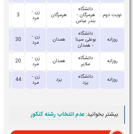
دانشگاه
زن -
نوبت دوم
هرمزگان -
هرمزگان
3
_
مرد
بندر عباس
دانشگاه
زن -
روزانه
بوعلی سینا
همدان
30
_
مرد
- همدان
دانشگاه
زن -
روزانه
همدان
20
_
ملایر
مرد
دانشگاه
زن -
روزانه
یزد
44
_
یزد
مرد
بیشتر بخوانید:
عدم انتخاب رشته کنکور