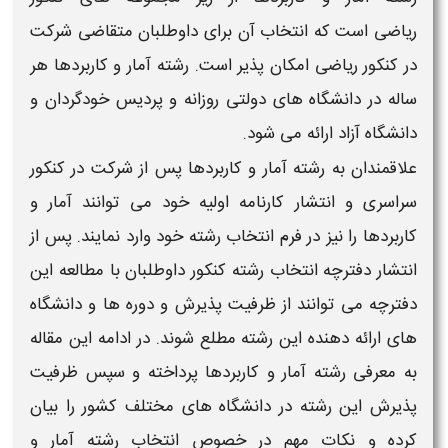
ریاضی
است که
انتخاب
آن برای داوطلبان متقاضی شرکت
در
کنکور ریاضی
امکان پذیر است.
رشته آمار و کاربردها
هر
ساله در
دانشگاه
های دولتی روزانه و پردیس خودگردان و
دانشگاه
آزاد ارائه می شود.
علاقمندان به
رشته آمار و کاربردها
پس از شرکت در
کنکور
سراسری
و انتشار کارنامه اولیه خود می توانند
آمار و
کاربردها
را نیز در فرم
انتخاب رشته
خود وارد نمایند. پس از
انتشار دفترچه
انتخاب رشته کنکور
داوطلبان با مطالعه این
دفترچه می توانند از
ظرفیت
پذیرش و دوره ها و
دانشگاه
های ارائه دهنده این
رشته
مطلع شوند. در ادامه این مقاله
به معرفی
رشته آمار و کاربردها
پرداخته و سپس
ظرفیت
پذیرش این
رشته
در
دانشگاه
های مختلف کشور را بیان
کرده و نکات مهم در خصوص
انتخاب رشته آمار و