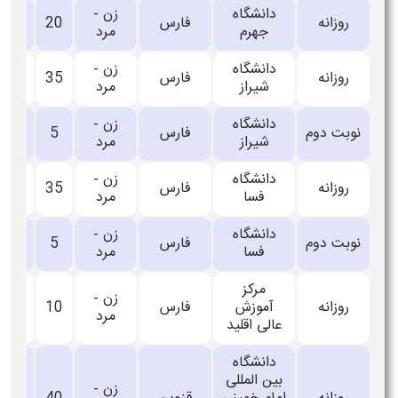
دانشگاه
زن -
روزانه
فارس
20
_
جهرم
مرد
دانشگاه
زن -
روزانه
فارس
35
_
شیراز
مرد
دانشگاه
زن -
نوبت دوم
فارس
5
_
شیراز
مرد
دانشگاه
زن -
روزانه
فارس
35
_
فسا
مرد
دانشگاه
زن -
نوبت دوم
فارس
5
_
فسا
مرد
مرکز
زن -
روزانه
آموزش
فارس
10
_
مرد
عالی اقلید
دانشگاه
بین المللی
زن -