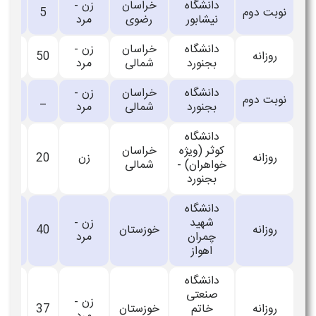
دانشگاه
خراسان
زن -
نوبت دوم
5
_
نیشابور
رضوی
مرد
دانشگاه
خراسان
زن -
روزانه
50
_
بجنورد
شمالی
مرد
دانشگاه
خراسان
زن -
نوبت دوم
_
10
بجنورد
شمالی
مرد
دانشگاه
کوثر (ویژه
خراسان
روزانه
زن
20
_
خواهران) -
شمالی
بجنورد
دانشگاه
شهید
زن -
روزانه
خوزستان
40
_
چمران
مرد
اهواز
دانشگاه
صنعتی
زن -
روزانه
خاتم
خوزستان
37
_