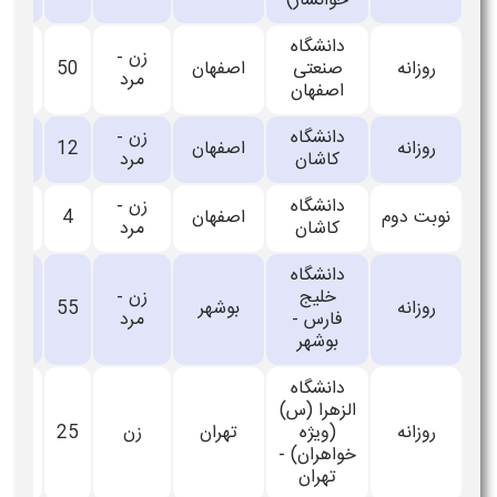
خوانسار)
دانشگاه
زن -
روزانه
صنعتی
اصفهان
50
_
مرد
اصفهان
دانشگاه
زن -
روزانه
اصفهان
12
_
کاشان
مرد
دانشگاه
زن -
نوبت دوم
اصفهان
4
_
کاشان
مرد
دانشگاه
خلیج
زن -
روزانه
بوشهر
55
_
فارس -
مرد
بوشهر
دانشگاه
الزهرا (س)
روزانه
(ویژه
تهران
زن
25
_
خواهران) -
تهران