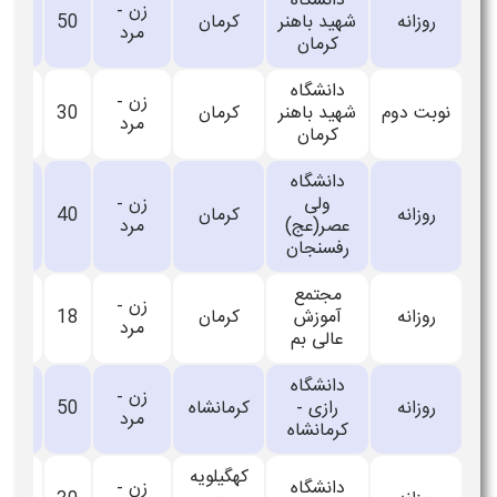
دانشگاه
زن -
روزانه
شهید باهنر
کرمان
50
_
مرد
کرمان
دانشگاه
زن -
نوبت دوم
شهید باهنر
کرمان
30
_
مرد
کرمان
دانشگاه
ولی
زن -
روزانه
کرمان
40
_
عصر(عج)
مرد
رفسنجان
مجتمع
زن -
روزانه
آموزش
کرمان
18
_
مرد
عالی بم
دانشگاه
زن -
روزانه
رازی -
کرمانشاه
50
_
مرد
کرمانشاه
کهگیلویه
دانشگاه
زن -