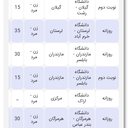
دانشگاه
زن -
نوبت دوم
گیلان -
گیلان
15
_
مرد
رشت
دانشگاه
زن -
روزانه
لرستان -
لرستان
35
_
مرد
خرم آباد
دانشگاه
زن -
روزانه
مازندران -
مازندران
30
_
مرد
بابلسر
دانشگاه
زن -
نوبت دوم
مازندران -
مازندران
15
_
مرد
بابلسر
دانشگاه
زن -
روزانه
مرکزی
_
45
اراک
مرد
دانشگاه
زن -
روزانه
هرمزگان -
هرمزگان
30
_
مرد
بندر عباس