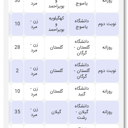
روزانه
و
30
_
یاسوج
مرد
بویراحمد
کهگیلویه
دانشگاه
زن -
نوبت دوم
و
10
_
یاسوج
مرد
بویراحمد
دانشگاه
زن -
روزانه
گلستان -
گلستان
28
_
مرد
گرگان
دانشگاه
زن -
نوبت دوم
گلستان -
گلستان
2
_
مرد
گرگان
دانشگاه
زن -
روزانه
گلستان
10
_
گنبد
مرد
دانشگاه
زن -
روزانه
گیلان -
گیلان
35
_
مرد
رشت