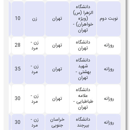
دانشگاه
الزهرا (س)
نوبت دوم
(ویژه
تهران
زن
10
_
خواهران) -
تهران
دانشگاه
زن -
روزانه
تهران
28
_
تهران
مرد
دانشگاه
شهید
زن -
روزانه
تهران
35
_
بهشتی -
مرد
تهران
دانشگاه
علامه
زن -
روزانه
تهران
30
_
طباطبایی -
مرد
تهران
دانشگاه
خراسان
زن -
روزانه
30
_
بیرجند
جنوبی
مرد