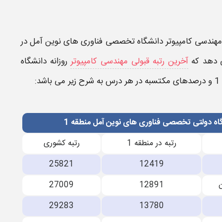
 مهندسی کامپیوتر​​ دانشگاه تخصصی فناوری های نوین آمل​
در
 دهد که
آخرین رتبه قبولی مهندسی کامپیوتر
روزانه دانشگاه
و درصدهای مکتسبه در هر درس به شرح زیر می باشد:
گاه دولتی تخصصی فناوری های نوین آمل منطقه 1
رتبه در منطقه 1
رتبه کشوری
25821
12419
27009
12891
29283
13780