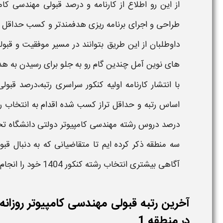
از این رو اطلاع از
کارنامه و درصد قبولی مهندسی کام
طراحی و اجرای برنامه ریزی هدفمندتر و کسب حداقل رتب
داوطلبان از این طریق بتوانند در مسیر موفقیت و قبو
های نوین آمل​
چندین گام رو به جلو برای رسیدن به هد
با انتشار کارنامه اولیه کنکور سراسری رتبه،درصد قب
اساس رتبه و حداقل تراز کسب شده اقدام به انتخاب رش
درصد دروس
رشته مهندسی کامپیوتر​​ دولتی دانشگاه
سه منطقه ذکر کرده ایم تا متقاضیانی که به دنبال قب
آگاهی بیشتری انتخاب رشته
کنکور
1404
خود را انجام
آخرین رتبه قبولی مهندسی کامپیوتر روزا
در منطقه 1