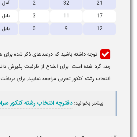
21
32
2
آمل
17
11
3
بابل
12
9
0
بابل
توجه داشته باشید که درصدهای ذکر شده برای هر
رند، گرد شده است. برای اطلاع از ظرفیت پذیرش
دان
انتخاب رشته کنکور تجربی مراجعه نمایید. برای دریافت 
دفترچه انتخاب رشته کنکور سرا
بیشتر بخوانید: