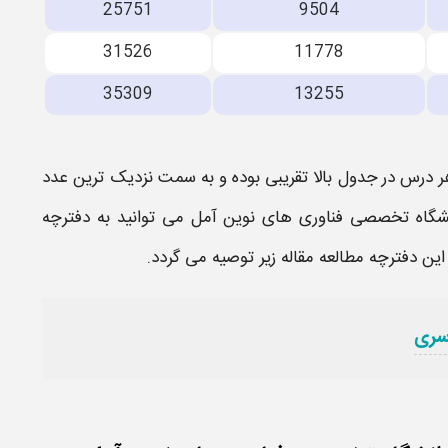
25751
9504
31526
11778
35309
13255
 درس در جدول بالا تقریبی بوده و به سمت نزدیک ترین عدد
شگاه تخصصی فناوری های نوین آمل​
می توانید به دفترچه
این دفترچه مطالعه مقاله زیر توصیه می گردد.
سری