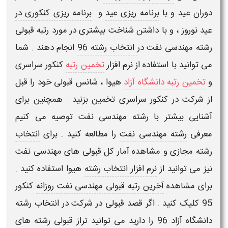
دوران عید و با
برنامه ریزی عید
و
برنامه ریزی کنکوری در
عید نوروز
، و با داشتن شناخت بیشتری در مورد
رتبه قبولی
رشته مهندسی نفت
در
انتخاب رشته 96
انجام دهند . شما
می توانید با استفاده از
نرم افزار
تخمین رتبه
کنکور سراسری
و
تخمین رتبه دانشگاه آزاد
هیوا
، شانس قبولی خود را قبل
از شرکت در کنکور سراسری تخمین بزنید . همچنین برای
آشنایی بیشتر با
رشته مهندسی نفت
توصیه می کنیم
معرفی
رشته مهندسی نفت
را مطالعه کنید . برای
انتخاب
رشته مجازی
و مشاهده آمار کل قبولی های
مهندسی نفت
نیز می توانید از
نرم افزار انتخاب رشته
هیوا استفاده کنید .
برای مشاهده
آخرین رتبه قبولی مهندسی نفت روزانه
کنکور
95 کلیک کنید . اگر قصد قبولی در شرکت در
انتخاب رشته
دانشگاه آزاد 96
را دارید می توانید تراز قبولی رشته های