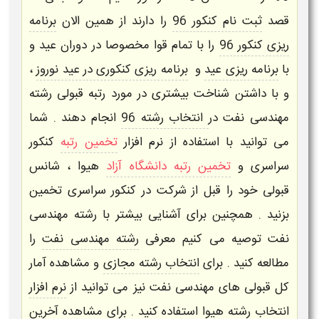
قصد
ثبت نام کنکور 96
را دارند از همین الان
برنامه
ریزی کنکور 96
را با تمام قوا مخصوصا در دوران عید و
با
برنامه ریزی عید
و
برنامه ریزی کنکوری در عید نوروز
،
و با داشتن شناخت بیشتری در مورد
رتبه قبولی رشته
مهندسی نفت
در
انتخاب رشته 96
انجام دهند . شما
می توانید با استفاده از
نرم افزار
تخمین رتبه
کنکور
سراسری
و
تخمین رتبه دانشگاه آزاد
هیوا
، شانس
قبولی خود را قبل از شرکت در کنکور سراسری تخمین
بزنید . همچنین برای آشنایی بیشتر با
رشته مهندسی
نفت
توصیه می کنیم معرفی
رشته مهندسی نفت
را
مطالعه کنید . برای
انتخاب رشته مجازی
و مشاهده آمار
کل قبولی های
مهندسی نفت
نیز می توانید از
نرم افزار
انتخاب رشته
هیوا استفاده کنید . برای مشاهده
آخرین