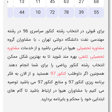
36
13
11
45
63
27
68
11
44
10
72
78
39
55
برای قبولی در
انتخاب رشته
کنکور سراسری 96
در
رشته
مهندسی نفت دانشگاه دولتی تهران
، با مشاوران گروه
مشاوره تحصیلی
هیوا در تماس باشید و از خدمات
مشاوره
تحصیلی تلفنی
بهره مند شوید تا به بهترین شکل ممکن
انتخاب رشته کنکور ریاضی
را برای شما انجام دهند.
همچنین اگر داوطلب
کنکور 97
هستید و از الان به فکر
برنامه ریزی کنکور 97
و
منابع کنکور 97
می باشید توصیه
می کنیم با مشاوران هیوا در ارتباط باشید تا گام های
ابتدایی خود را محکم و بابرنامه بردارید.