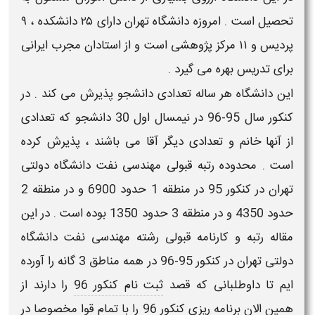
تحصیل است . امروزه دانشگاه تهران دارای ۲۵ دانشکده ، ۹
پردیس و ۱۱ مرکز پژوهشی است و از استادان مجرب ایرانی
برای تدریس بهره می‌ گیرد .
این دانشگاه هر ساله تعدادی دانشجو پذیرش می کند . در
کنکور سال 95-96 در نیمسال اول 30 دانشجو که تعدادی
از آنها خانم و تعدادی دیگر آقا می باشند ، پذیرش کرده
است . محدوده
رتبه قبولی مهندسی نفت
دانشگاه دولتی
تهران
در کنکور 95 در منطقه 1 حدود 6900 و در منطقه 2
حدود 4350 و در منطقه 3 حدود 1350 بوده است . در این
مقاله رتبه و کارنامه قبولی رشته
مهندسی نفت
دانشگاه
دولتی
تهران
در کنکور 95-96 در همه مناطق 3 گانه را آورده
ایم تا داوطلبانی که قصد
ثبت نام کنکور 96
را دارند از
همین الان
برنامه ریزی کنکور 96
را با تمام قوا مخصوصا در