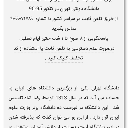
دانشگاه دولتی تهران در کنکور 95-96
از طریق تلفن ثابت در سراسر کشور با شماره
۹۰۹۹۰۷۱۷۸۹
تماس بگیرید
پاسخگویی از ۸ صبح تا ۱ شب حتی ایام تعطیل
درصورت
عدم دسترسی به تلفن ثابت
یا استفاده از
کد
تخفیف
کلیک کنید .
دانشگاه تهران یکی از بزرگترین دانشگاه های ایران به
حساب می آید که در سال 1313 توسط رضا شاه تاسیس
شد . این دانشگاه در فهرست ده دانشگاه برتر وزارت علوم
ایران قرار دارد . از این رو می توان گفت که پذیرفته شدن
در این دانشگاه آرزوی بسیاری از دانش آموزان مشغول به