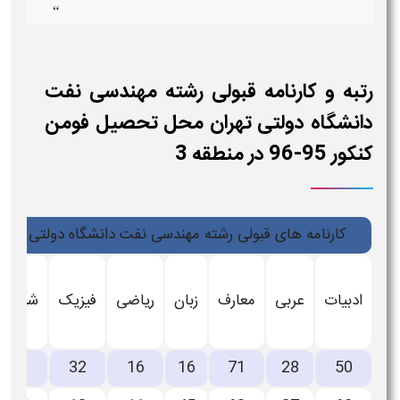
“
رتبه و کارنامه قبولی رشته مهندسی نفت
دانشگاه دولتی تهران محل تحصیل فومن
کنکور 95-96 در منطقه 3
کارنامه های قبولی رشته مهندسی نفت دانشگاه دولتی تهران کنکور 95-96 د
ادبیات
عربی
معارف
زبان
ریاضی
فیزیک
شیمی
51
32
16
16
71
28
50