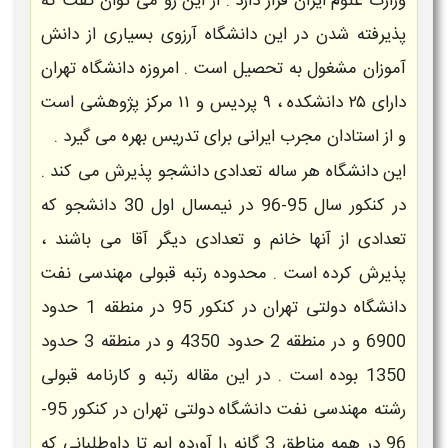
وزارت علوم ایران قرار دارد . از این رو می توان گفت که
پذیرفته شدن در این دانشگاه آرزوی بسیاری از دانش
آموزان مشغول به تحصیل است . امروزه دانشگاه تهران
دارای ۲۵ دانشکده ، ۹ پردیس و ۱۱ مرکز پژوهشی است
و از استادان مجرب ایرانی برای تدریس بهره می‌ گیرد .
این دانشگاه هر ساله تعدادی دانشجو پذیرش می کند .
در کنکور سال 95-96 در نیمسال اول 30 دانشجو که
تعدادی از آنها خانم و تعدادی دیگر آقا می باشند ،
پذیرش کرده است . محدوده
رتبه قبولی مهندسی نفت
دانشگاه دولتی
تهران
در کنکور 95 در منطقه 1 حدود
6900 و در منطقه 2 حدود 4350 و در منطقه 3 حدود
1350 بوده است . در این مقاله رتبه و کارنامه قبولی
رشته
مهندسی نفت
دانشگاه دولتی
تهران
در کنکور 95-
96 در همه مناطق 3 گانه را آورده ایم تا داوطلبانی که