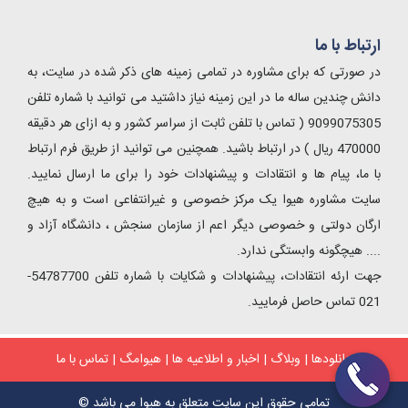
ارتباط با ما
در صورتی که برای مشاوره در تمامی زمینه های ذکر شده در سایت، به
دانش چندین ساله ما در این زمینه نیاز داشتید می توانید با شماره تلفن
9099075305 ( تماس با تلفن ثابت از سراسر کشور و به ازای هر دقیقه
470000 ریال ) در ارتباط باشید. همچنین می توانید از طریق فرم ارتباط
با ما، پیام ها و انتقادات و پیشنهادات خود را برای ما ارسال نمایید.
سایت مشاوره هیوا یک مرکز خصوصی و غیرانتفاعی است و به هیچ
ارگان دولتی و خصوصی دیگر اعم از سازمان سنجش ، دانشگاه آزاد و
.... هیچگونه وابستگی ندارد.
جهت ارئه انتقادات، پیشنهادات و شکایات با شماره تلفن 54787700-
021 تماس حاصل فرمایید.
دانلودها
|
وبلاگ
|
اخبار و اطلاعیه ها
|
هیوامگ
|
تماس با ما
تمامی حقوق این سایت متعلق به هیوا می باشد ©