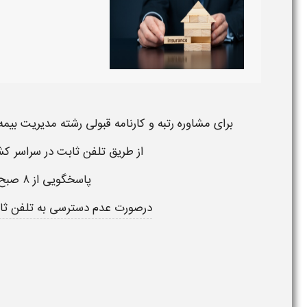
برای
مشاوره
رتبه و کارنامه قبولی رشته مدیریت بیمه دا
از طریق تلفن ثابت در سراسر کش
پاسخگویی از ۸ صبح تا ۱ شب حتی ایام تعطیل
درصورت
عدم دسترسی به تلفن ثا