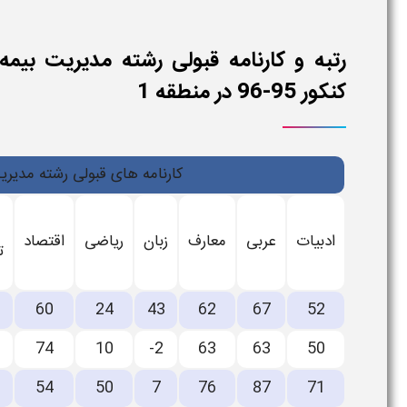
رتبه و کارنامه قبولی رشته مدیریت بیمه
کنکور 95-96 در منطقه 1
کارنامه های قبولی رشته مدیریت بیمه
ادبیات
عربی
معارف
زبان
ریاضی
اقتصاد
ت
60
24
43
62
67
52
74
10
-2
63
63
50
54
50
7
76
87
71