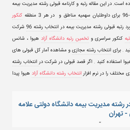
مدیریت بیمه
سهمیه مناطق
و در هر 3 منطقه
کنکور
رد
رتبه قبولی رشته مدیریت بیمه
در
انتخاب رشته 96
شرکت
به
کنکور سراسری
و
تخمین رتبه دانشگاه آزاد
هیوا
، شانس
د . برای
انتخاب رشته مجازی
و مشاهده آمار کل قبولی های
وا استفاده کنید . اگر قصد قبولی در شرکت در
انتخاب رشته
های مختلف را در
نرم افزار
انتخاب رشته دانشگاه آزاد
هیوا
پیدا
بولی در رشته مدیریت بیمه دانشگاه دولتی علامه
- تهران
“