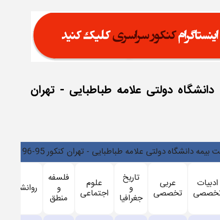
 دانشگاه دولتی علامه طباطبایی - تهران
 دانشگاه دولتی علامه طباطبایی - تهران کنکور 95-96 در منطقه 2
تاریخ
فلسفه
ادبیات
عربی
علوم
و
و
روانشناسی
خصصی
تخصصی
اجتماعی
جغرافیا
منطق