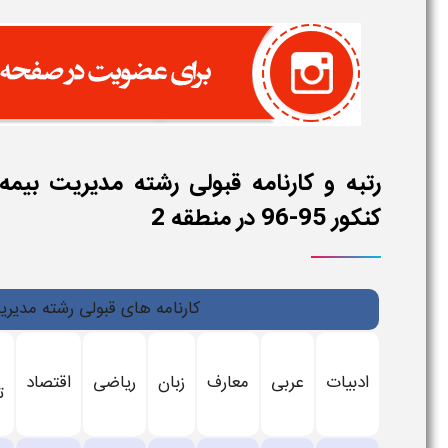
رتبه و کارنامه قبولی رشته مدیریت بیمه
کنکور 95-96 در منطقه 2
کارنامه های قبولی رشته مدیریت بیمه
ادبیات
عربی
معارف
زبان
ریاضی
اقتصاد
ت