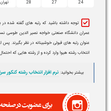
24
27
28
تهران
توجه داشته باشید که
رتبه
های گفته شده در با
عمران​​​ دانشگاه صنعتی خواجه نصیر الدین طوسی
نسب
عنوان
رتبه
های
قبولی
خوشبینانه در نظر بگیرند. پس از
انتخاب رشته هیوا وارد کرده و از رشته هایی که احتمال
نرم افزار انتخاب رشته کنکور سر
بیشتر بخوانید: