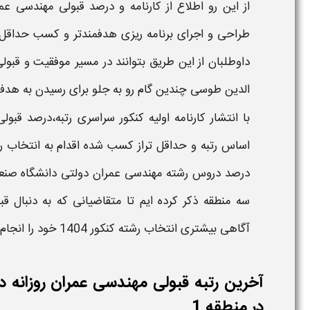
از این رو اطلاع از
کارنامه و درصد قبولی مهندسی عم
طراحی و اجرای برنامه ریزی هدفمندتر و کسب حداقل رت
داوطلبان از این طریق بتوانند در مسیر موفقیت و قبول
الدین طوسی
چندین گام رو به جلو برای رسیدن به هدف 
با انتشار کارنامه اولیه کنکور سراسری رتبه،درصد قب
اساس رتبه و حداقل تراز کسب شده اقدام به انتخاب رش
درصد دروس
رشته مهندسی عمران​ دولتی دانشگاه صن
سه منطقه ذکر کرده ایم تا متقاضیانی که به دنبال ق
آگاهی بیشتری انتخاب رشته
کنکور
1404
خود را انجام
آخرین رتبه قبولی مهندسی عمران روزانه
در منطقه 1