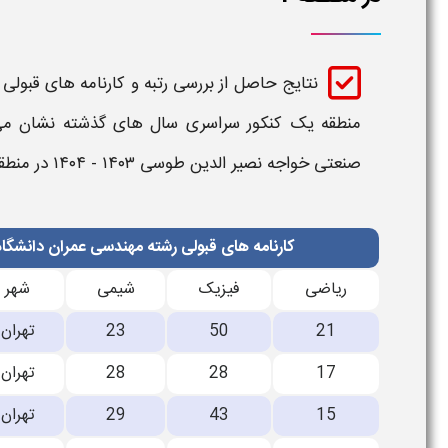
نتایج حاصل از بررسی
رتبه و کارنامه های قبول
منطقه یک
کنکور سراسری سال های گذشته نشان م
صنعتی خواجه نصیر الدین طوسی ۱۴۰۳ - ۱۴۰۴
در منطقه
کارنامه های قبولی رشته مهندسی عمران دانشگا
ریاضی
فیزیک
شیمی
شهر
21
50
23
تهران
17
28
28
تهران
15
43
29
تهران