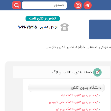
گاه دولتی صنعتی خواجه نصیر الدین طوسی
دسته بندی مطالب وبلاگ
دانشگاه بدون کنکور
»
ثبت نام بدون کنکور دانشگاه آزاد
»
ثبت نام بدون کنکور دانشگاه علمی کاربردی
»
ثبت نام بدون کنکور دانشگاه پیام نور