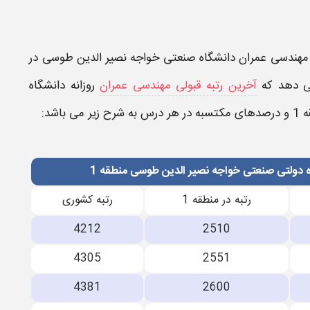
ی مهندسی عمران​ دانشگاه صنعتی خواجه نصیر الدین طوسی
در
ی دهد که
آخرین رتبه قبولی مهندسی عمران
روزانه دانشگاه
 1
و درصدهای مکتسبه در هر درس به شرح زیر می باشد:
ه دولتی صنعتی خواجه نصیر الدین طوسی منطقه 1
رتبه در منطقه 1
رتبه کشوری
4212
2510
4305
2551
4381
2600