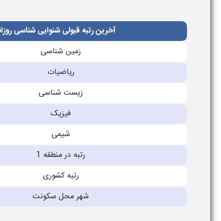
آخرین رتبه قبولی شنوایی شناسی روزان
زمین شناسی
ریاضیات
زیست شناسی
فیزیک
شیمی
رتبه در منطقه 1
رتبه کشوری
شهر محل سکونت