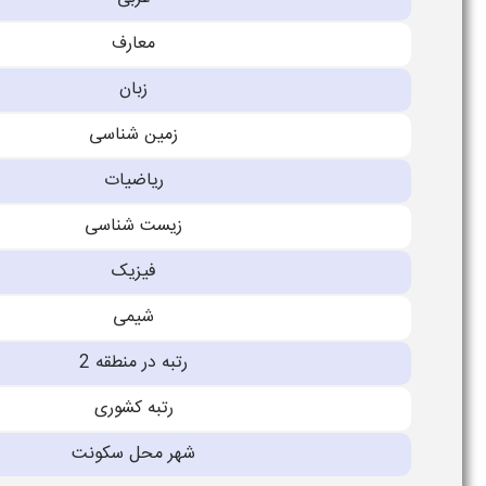
معارف
زبان
زمین شناسی
ریاضیات
زیست شناسی
فیزیک
شیمی
رتبه در منطقه 2
رتبه کشوری
شهر محل سکونت