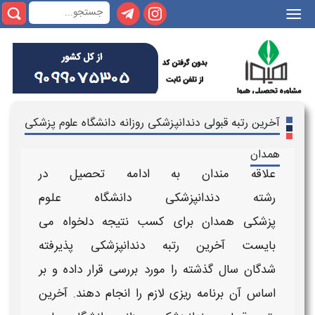
|||
آخرین رتبه قبولی دندانپزشکی روزانه دانشگاه علوم پزشکی
همدان
علاقه مندان به ادامه تحصیل در
رشته
دندانپزشکی
دانشگاه علوم
پزشکی
همدان
برای کسب نتیجه دلخواه می
بایست
آخرین رتبه دندانپزشکی پذیرفته
شدگان
سال گذشته را مورد بررسی قرار داده و بر
اساس آن برنامه ریزی لازم را انجام دهند.
آخرین