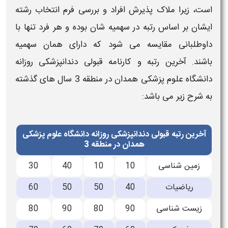
است، زیرا ملاک پذیرش افراد و بررسی فرم انتخاب رشته
ایشان بر اساس
رتبه
در سهمیه شان بوده و هر فرد تنها با
داوطلبانی مقایسه می شود که دارای همان سهمیه
باشند.
آخرین رتبه و کارنامه قبولی دندانپزشکی روزانه
دانشگاه علوم پزشکی
همدان
در منطقه 3
سال های گذشته
به شرح زیر می باشد:
آخرین رتبه قبولی دندانپزشکی روزانه دانشگاه علوم پزشکی
همدان در منطقه 3
زمین شناسی
10
10
40
30
ریاضیات
40
50
50
60
زیست شناسی
90
80
90
80