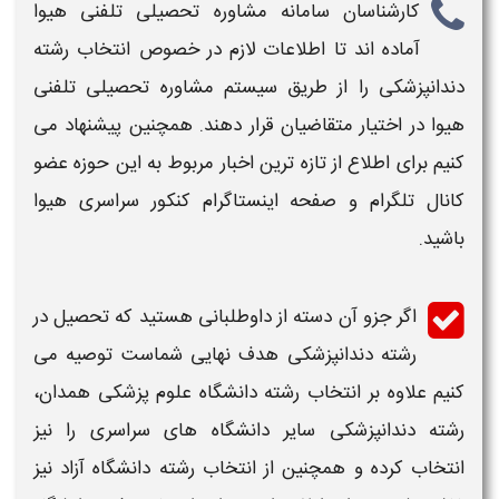
کارشناسان سامانه مشاوره تحصیلی تلفنی هیوا
آماده اند تا اطلاعات لازم در خصوص انتخاب رشته
دندانپزشکی
را از طریق سیستم مشاوره تحصیلی تلفنی
هیوا در اختیار متقاضیان قرار دهند. همچنین پیشنهاد می
کنیم برای اطلاع از تازه ترین اخبار مربوط به این حوزه عضو
کانال تلگرام و صفحه اینستاگرام کنکور سراسری هیوا
باشید.
اگر جزو آن دسته از داوطلبانی هستید که تحصیل در
رشته
دندانپزشکی
هدف نهایی شماست توصیه می
کنیم علاوه بر انتخاب رشته
دانشگاه علوم پزشکی
همدان
،
رشته دندانپزشکی
سایر
دانشگاه
های سراسری را نیز
انتخاب کرده و همچنین از انتخاب رشته
دانشگاه
آزاد نیز