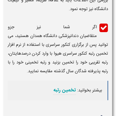
بررسی این اطلاعات باید به علاقه، هزینه، مسیر و کیفیت
دانشگاه
نیز توجه نمود.
اگر شما نیز جزو
متقاضیان
دندانپزشکی دانشگاه
همدان
هستید، می
توانید پس از برگزاری کنکور سراسری با استفاده از نرم افزار
تخمین
رتبه کنکور سراسری هیوا
با وارد کردن درصدهایتان،
رتبه
تقریبی خود را تخمین بزنید و رتبه تخمینی خود را با
رتبه
پذیرفته شدگان سال گذشته مقایسه نمایید.
تخمین رتبه
بیشتر بخوانید: