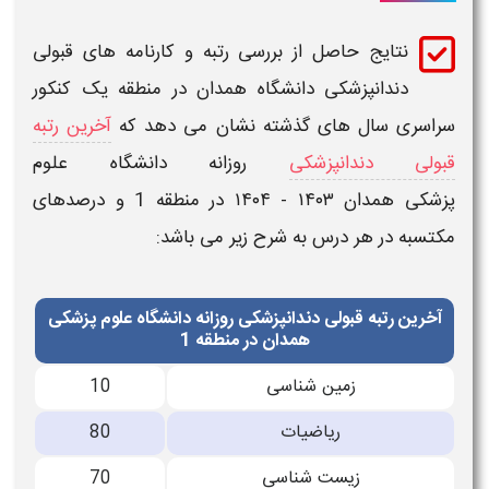
نتایج حاصل از بررسی
رتبه و کارنامه های قبولی
دندانپزشکی دانشگاه
همدان
در منطقه یک
کنکور
سراسری سال های گذشته نشان می دهد که
آخرین رتبه
قبولی دندانپزشکی
روزانه دانشگاه علوم
پزشکی
همدان
۱۴۰۳ - ۱۴۰۴
در منطقه 1
و درصدهای
مکتسبه در هر درس به شرح زیر می باشد:
آخرین رتبه قبولی دندانپزشکی روزانه دانشگاه علوم پزشکی
همدان در منطقه 1
زمین شناسی
10
ریاضیات
80
زیست شناسی
70