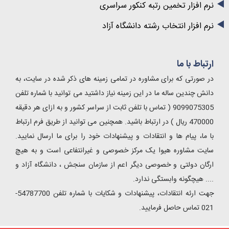
نرم افزار تخمین رتبه کنکور سراسری
نرم افزار انتخاب رشته دانشگاه آزاد
ارتباط با ما
در صورتی که برای مشاوره در تمامی زمینه های ذکر شده در سایت، به
دانش چندین ساله ما در این زمینه نیاز داشتید می توانید با شماره تلفن
9099075305 ( تماس با تلفن ثابت از سراسر کشور و به ازای هر دقیقه
470000 ریال ) در ارتباط باشید. همچنین می توانید از طریق فرم ارتباط
با ما، پیام ها و انتقادات و پیشنهادات خود را برای ما ارسال نمایید.
سایت مشاوره هیوا یک مرکز خصوصی و غیرانتفاعی است و به هیچ
ارگان دولتی و خصوصی دیگر اعم از سازمان سنجش ، دانشگاه آزاد و
.... هیچگونه وابستگی ندارد.
جهت ارئه انتقادات، پیشنهادات و شکایات با شماره تلفن 54787700-
021 تماس حاصل فرمایید.