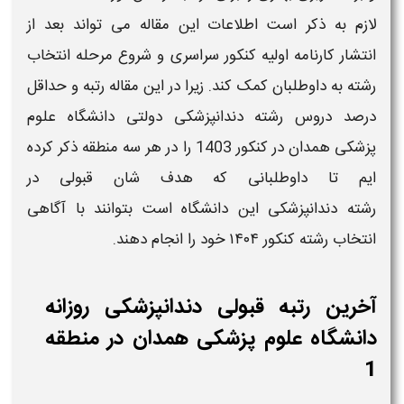
لازم به ذکر است اطلاعات این مقاله می تواند بعد از
انتشار کارنامه اولیه کنکور سراسری​ و شروع مرحله انتخاب
رشته به داوطلبان کمک کند. زیرا در این مقاله
رتبه
و حداقل
درصد دروس
رشته دندانپزشکی دولتی دانشگاه علوم
پزشکی
همدان
در کنکور 1403
را در هر سه منطقه ذکر کرده
ایم تا داوطلبانی که هدف شان
قبولی
در
رشته
دندانپزشکی
این
دانشگاه
است بتوانند با آگاهی
انتخاب رشته کنکور
۱۴۰۴
خود را انجام دهند.
آخرین رتبه قبولی دندانپزشکی روزانه
دانشگاه علوم پزشکی همدان در منطقه
1