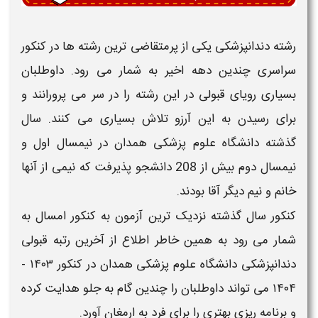
رشته
دندانپزشکی
یکی از پرمتقاضی ترین رشته ها در کنکور
سراسری چندین دهه اخیر به شمار می رود. داوطلبان
بسیاری رویای
قبولی
در این رشته را در سر می پرورانند و
برای رسیدن به این آرزو تلاش بسیاری می کنند. سال
گذشته
دانشگاه علوم پزشکی
همدان
در نیمسال اول و
نیمسال دوم بیش از 208 دانشجو پذیرفت که نیمی از آنها
خانم و نیم دیگر آقا بودند.
کنکور سال گذشته نزدیک ترین آزمون به کنکور امسال به
شمار می رود به همین خاطر اطلاع از
آخرین رتبه قبولی
دندانپزشکی دانشگاه علوم پزشکی
همدان در کنکور
۱۴۰۳ -
۱۴۰۴
می تواند داوطلبان را چندین گام به جلو هدایت کرده
و برنامه ریزی بهتری را برای فرد به ارمغان آورد.