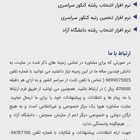
نرم افزار انتخاب رشته کنکور سراسری
نرم افزار تخمین رتبه کنکور سراسری
نرم افزار انتخاب رشته دانشگاه آزاد
ارتباط با ما
در صورتی که برای مشاوره در تمامی زمینه های ذکر شده در سایت، به
دانش چندین ساله ما در این زمینه نیاز داشتید می توانید با شماره تلفن
9099075305 ( تماس با تلفن ثابت از سراسر کشور و به ازای هر دقیقه
470000 ریال ) در ارتباط باشید. همچنین می توانید از طریق فرم ارتباط
با ما، پیام ها و انتقادات و پیشنهادات خود را برای ما ارسال نمایید.
سایت مشاوره هیوا یک مرکز خصوصی و غیرانتفاعی است و به هیچ
ارگان دولتی و خصوصی دیگر اعم از سازمان سنجش ، دانشگاه آزاد و
✖
.... هیچگونه وابستگی ندارد.
در مورد
این مطلب
سوالی داری؟ 👇
جهت ارئه انتقادات، پیشنهادات و شکایات با شماره تلفن 54787700-