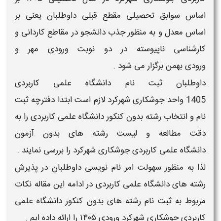
اساس
سوابق تحصیلی مقطع قبلی
داوطلبان یعنی بر
اساس
معدل و
به منظور جذب دانشجو در مقاطع کاردانی و
کارشناسی ناپیوسته در دو نوبت ورودی
مهر
و
ورودی
بهمن
برگزار می شود .
داوطلبان
ثبت نام دانشگاه علمی کاربردی
1405
واحد
جوشکاری شهرکرد
لازم است ابتدا
دفترچه ثبت
نام و انتخاب رشته بدون کنکور دانشگاه علمی کاربردی
را به
دقت مطالعه و
لیست رشته های بدون آزمون
دانشگاه علمی کاربردی جوشکاری شهرکرد
را بررسی نمایند .
لذا به منظور سهولت امر نام نویسی داوطلبان در پذیرش
رشته های دانشگاه علمی کاربردی در ادامه این مقاله نکات
مربوط به
ثبت نام رشته های بدون کنکور دانشگاه علمی
کاربردی جوشکاری شهرکرد ورودی ۱۴۰۵
را ارائه داده ایم .