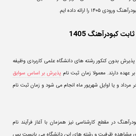
بودرآهنگ
ورودی
۱۴۰۵
را ارائه داده ایم.
بت کبودرآهنگ 1405
 پذیرش
بدون کنکور رشته های دانشگاه علمی کاربردی
وظیفه
 بر عهده دارند. معمولا
زمان ثبت نام
پذیرش بر اساس سوابق
ر مرداد و یا اوایل شهریور ماه انجام می شود و زمان
ثبت نام
بودرآهنگ در مقطع کارشناسی
نیز همزمان با آغاز فرآیند نام
ای مشاهده ظرفیت و رشته های این
دانشگاه
می بایست پس