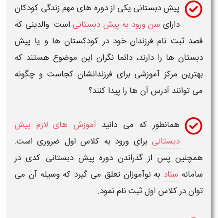
پیش دبستانی
یکی از دوره های مهم زندگی کودکان
دارای
سن ورود به پیش دبستانی
است. والدینی که
قصد ثبت نام فرزندان خود در
کودکستان ها
و یا
پیش
دبستان ها
را دارند، دائما نگران این موضوع هستند که
بهترین مرکز آموزشی برای فرزندانشان کجاست و چگونه
می توانند
آدرس
آن ها را پیدا کنند؟
همانطور که می دانید
آموزش های لازم پیش
دبستانی
برای ورود به کلاس اول ضروری است.
همچنین پس از گذراندن دوره
پیش دبستانی
کدی در
سامانه
سناد
به نوآموزان تعلق می گیرد که وسیله آن می
توان در کلاس اول ثبت نام نمود.