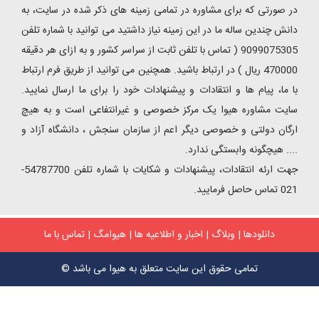
در صورتی که برای مشاوره در تمامی زمینه های ذکر شده در سایت، به
دانش چندین ساله ما در این زمینه نیاز داشتید می توانید با شماره تلفن
9099075305 ( تماس با تلفن ثابت از سراسر کشور و به ازای هر دقیقه
470000 ریال ) در ارتباط باشید. همچنین می توانید از طریق فرم ارتباط
با ما، پیام ها و انتقادات و پیشنهادات خود را برای ما ارسال نمایید.
سایت مشاوره هیوا یک مرکز خصوصی و غیرانتفاعی است و به هیچ
ارگان دولتی و خصوصی دیگر اعم از سازمان سنجش ، دانشگاه آزاد و
.... هیچگونه وابستگی ندارد.
جهت ارئه انتقادات، پیشنهادات و شکایات با شماره تلفن 54787700-
021 تماس حاصل فرمایید.
دانلودها
|
وبلاگ
|
اخبار و اطلاعیه ها
|
هیوامگ
|
تماس با ما
تمامی حقوق این سایت متعلق به هیوا می باشد ©