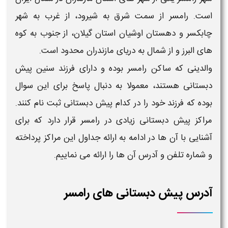
است. رامسر از سمت شرق به شیرود، از غرب به شهر
چابکسر و دهستان اوشیان استان گیلان، از جنوب به کوه‌
های البرز و از شمال به دریای مازندران محدود است.
والدینی که ساکن
رامسر
بوده و دارای فرزند سنین
پیش
دبستانی
هستند، معمولا به دنبال پاسخ برای این سوال
بوده که فرزند خود را در کدام
پیش دبستانی
ثبت نام کنند.
مراکز
پیش دبستانی
زیادی در
رامسر
قرار دارد که برای
آشنایی با آن ها در ادامه به ارائه جداول این مراکز پرداخته
و
شماره تلفن
و
آدرس
آن ها را ارائه می نماییم.
آدرس پیش دبستانی های رامسر