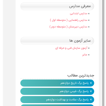
فی مدارس
دارس ابتدایی
دارس راهنمایی ( متوسطه اول )
دارس دبیرستان ( متوسطه دوم )
ر آزمون ها
زمون سازمان فنی و حرفه ای
ایر
ترین مطالب
سخ برگ تاریخ دوازدهم
سخ برگ شیمی دوازدهم
سخ برگ سلامت و بهداشت دوازدهم