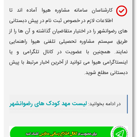
ارشناسان سامانه مشاوره
هیوا
آماده اند تا
طلاعات لازم در خصوص ثبت نام در
پیش دبستانی
وانشهر
را در اختیار متقاضیان گذاشته و آن ها را از
یستم مشاوره تحصیلی تلفنی
هیوا
راهنمایی
. همچنین با عضویت در کانال تلگرامی و یا
رامی
هیوا
می توانید از آخرین اخبار مرتبط با
پیش
ی
مطلع شوید.
لیست مهد کودک های رضوانشهر
امه بخوانید: