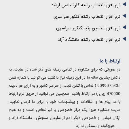
ر انتخاب رشته کارشناسی ارشد
ر انتخاب رشته کنکور سراسری
ر تخمین رتبه کنکور سراسری
 انتخاب رشته دانشگاه آزاد
 ما
که برای مشاوره در تمامی زمینه های ذکر شده در سایت، به
ن ساله ما در این زمینه نیاز داشتید می توانید با شماره تلفن
9099075305 ( تماس با تلفن ثابت از سراسر کشور و به ازای هر دقیقه
47000 ریال ) در ارتباط باشید. همچنین می توانید از طریق فرم ارتباط
ام ها و انتقادات و پیشنهادات خود را برای ما ارسال نمایید.
وره هیوا یک مرکز خصوصی و غیرانتفاعی است و به هیچ
تی و خصوصی دیگر اعم از سازمان سنجش ، دانشگاه آزاد و
ونه وابستگی ندارد.