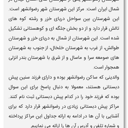
ران است. مرکز این شهرستان شهر رضوانشهر است.
ستان بین سواحل دریای خزر و رشته کوه‌ های
ار دارد و از دو بخش جلگه‌ ای و کوهستانی تشکیل
ت. این شهرستان از شمال به دریای خزر و شهرستان
از غرب به شهرستان خلخال، از جنوب به شهرستان‌
عه سرا و ماسال و از شرق با شهرستان بندر انزلی
است.
 که ساکن
رضوانشهر
بوده و دارای فرزند سنین
پیش
هستند، معمولا به دنبال پاسخ برای این سوال
فرزند خود را در کدام
پیش دبستانی
ثبت نام کنند.
ش دبستانی
زیادی در
رضوانشهر
قرار دارد که برای
ا آن ها در ادامه به ارائه جداول این مراکز پرداخته
 تلفن
و
آدرس
آن ها را ارائه می نماییم.