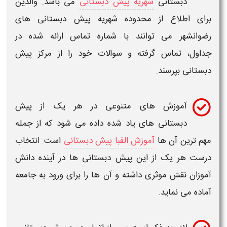
بستانی
شهریه پیش دبستانی
می باشد. والدین
طلاع از محدوده شهریه
پیش دبستانی های
هر
می توانند با
شماره تماس
ارائه شده در
تماس
گرفته و سوالات خود را از مرکز
پیش
ی
بپرسند.
موزش های متنوعی در هر یک از
پیش
بستانی
های یاد شده داده می شود که از جمله
ن آن ها
آموزش الفبا پیش دبستانی
است. انتخاب
ر یک از این
پیش دبستانی ها
در آینده دانش
نقش موثری داشته و آن ها را برای ورود به جامعه
 نماید.