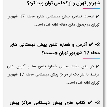
هریور تهران را از کجا می توان پیدا کرد؟
✔️ لیست تمامی پیش دبستانی های محله 17 شهریور
هران در جدول متن مقاله ارائه شده است.
2- ✔️ آدرس و شماره تلفن پیش دبستانی های
ه 17 شهریور تهران چیست؟
️ در متن مقاله تمامی شماره تلفن ها و آدرس های
مرتبط با هر یک از مراکز پیش دبستانی محله 17 شهریور
هران ارائه شده است.
3- ✔️ کتاب های پیش دبستانی مراکز پیش