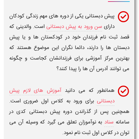
پیش دبستانی
یکی از دوره های مهم زندگی کودکان
دارای
سن ورود به پیش دبستانی
است. والدینی که
صد ثبت نام فرزندان خود در
کودکستان ها
و یا
پیش
بستان ها
را دارند، دائما نگران این موضوع هستند که
هترین مرکز آموزشی برای فرزندانشان کجاست و چگونه
ی توانند
آدرس
آن ها را پیدا کنند؟
همانطور که می دانید
آموزش های لازم پیش
دبستانی
برای ورود به کلاس اول ضروری است.
مچنین پس از گذراندن دوره
پیش دبستانی
کدی در
امانه
سناد
به نوآموزان تعلق می گیرد که وسیله آن می
وان در کلاس اول ثبت نام نمود.