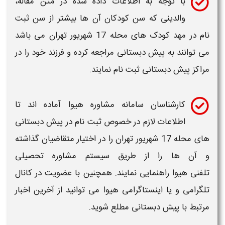
با توجه به اطلاعات داده شده در متن مقاله،
والدینی که سن کودکان آن ها بیشتر از سن ثبت
ام در مهد کودک های
محله 17 شهریور تهران
می باشد
ی توانند به
پیش دبستانی
مراجعه کرده و فرزند خود را در
راکز
پیش
دبستانی
ثبت نام نمایند.
کارشناسان سامانه مشاوره
هیوا
آماده اند تا
اطلاعات لازم در خصوص ثبت نام در
پیش دبستانی
ی محله 17 شهریور تهران
را در اختیار متقاضیان گذاشته
 آن ها را از طریق سیستم مشاوره تحصیلی
لفنی
هیوا
راهنمایی نمایند. همچنین با عضویت در کانال
لگرامی و یا اینستاگرامی
هیوا
می توانید از آخرین اخبار
رتبط با
پیش دبستانی
مطلع شوید.