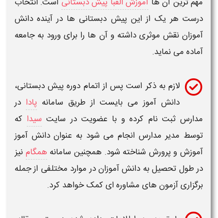
هم ترین آن ها
آموزش الفبا پیش دبستانی
است. انتخاب
رست هر یک از این
پیش دبستانی ها
در آینده دانش
موزان نقش موثری داشته و آن ها را برای ورود به جامعه
ماده می نماید.
لازم به ذکر است پس از اتمام دوره
پیش دبستانی
،
دانش آموز می بایست از طریق سامانه
پادا
در
دارس ثبت نام کرده و با عضویت در سایت
سیدا
که
وسط مدیر مدارس انجام می شود به عنوان دانش آموز
موزش و پرورش شناخته شود. همچنین سامانه
همگام
نیز
ر طول تحصیل به دانش آموزان در موارد مختلفی از جمله
رگزاری آزمون های مشاوره ای کمک خواهد کرد.