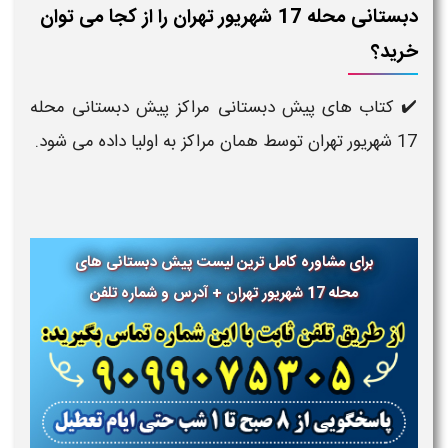
دبستانی محله 17 شهریور تهران را از کجا می توان
رید؟
️ کتاب های پیش دبستانی مراکز پیش دبستانی محله
17 شهریور تهران توسط همان مراکز به اولیا داده می شود.
برای مشاوره کامل ترین لیست پیش دبستانی های
محله 17 شهریور تهران + آدرس و شماره تلفن