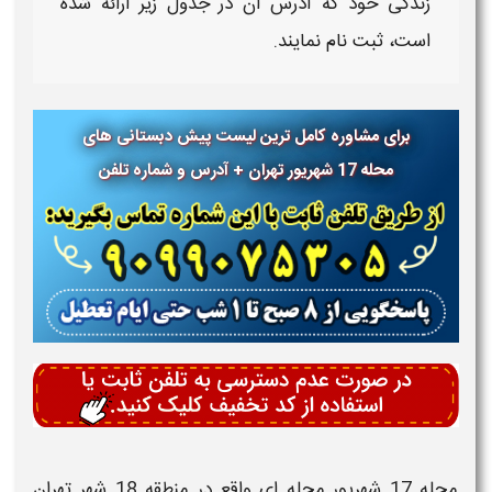
زندگی خود که آدرس آن در جدول زیر ارائه شده
است، ثبت نام نمایند.
برای مشاوره کامل ترین لیست پیش دبستانی های
محله 17 شهریور تهران + آدرس و شماره تلفن
حله
17 شهریور
محله ای واقع در منطقه 18 شهر تهران