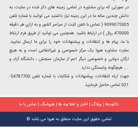
ر صورتی که برای مشاوره در تمامی زمینه های ذکر شده در سایت، به
انش چندین ساله ما در این زمینه نیاز داشتید می توانید با شماره تلفن
9099075305 ( تماس با تلفن ثابت از سراسر کشور و به ازای هر دقیقه
470000 ریال ) در ارتباط باشید. همچنین می توانید از طریق فرم ارتباط
ا ما، پیام ها و انتقادات و پیشنهادات خود را برای ما ارسال نمایید.
ایت مشاوره هیوا یک مرکز خصوصی و غیرانتفاعی است و به هیچ
رگان دولتی و خصوصی دیگر اعم از سازمان سنجش ، دانشگاه آزاد و
... هیچگونه وابستگی ندارد.
جهت ارئه انتقادات، پیشنهادات و شکایات با شماره تلفن 54787700-
ماس حاصل فرمایید.
دانلودها
|
وبلاگ
|
اخبار و اطلاعیه ها
|
هیوامگ
|
تماس با ما
تمامی حقوق این سایت متعلق به هیوا می باشد ©