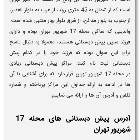
است که از شمال به 45 متری زرند، از غرب به بلوار الغدیر،
ز جنوب به بلوار مدائن، از شرق بلوار بهار منتهی شده است.
الدینی که ساکن
محله 17 شهریور تهران
بوده و دارای
رزند سنین
پیش دبستانی
هستند، معمولا به دنبال پاسخ
رای این سوال بوده که فرزند خود را در کدام
پیش
بستانی
ثبت نام کنند. مراکز
پیش دبستانی
زیادی
ر
محله 17 شهریور تهران
قرار دارد که برای آشنایی با آن
ا در ادامه به ارائه جداول این مراکز پرداخته و
شماره
لفن
و
آدرس
آن ها را ارائه می نماییم.
آدرس پیش دبستانی های محله 17
هریور تهران