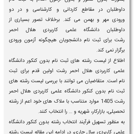
داوطلبان در مقاطع
کاردانی و کارشناسی
و در دو
ورودی
مهر و بهمن
می کند. برخلاف تصور بسیاری از
داوطلبان
دانشگاه علمی کاربردی هلال احمر
رشت
برای
ثبت نام
دانشجویان هیچگونه
آزمون
ورودی
برگزار نمی کند.
اطلاع از
لیست رشته های ثبت نام بدون کنکور دانشگاه
علمی کاربردی هلال احمر رشت
اولین قدم برای
ثبت
نام
است. متقاضیان می توانند با بررسی
لیست رشته های
ثبت نام بدون کنکور دانشگاه علمی کاربردی هلال احمر
رشت
1405
موارد متناسب با ملاک های خود اعم از رشته
تحصیلی، بازارکار، شهریه و ... را انتخاب کنند.
به منظور تسهیل فرآیند
انتخاب رشته بدون کنکور دانشگاه
علمی کاربردی
سال جاری، در ادامه این مقاله
لیست رشته