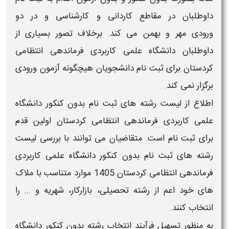
داوطلبان در مقاطع
کاردانی و کارشناسی
و در دو
ورودی
مهر و بهمن
می کند. برخلاف تصور بسیاری از
داوطلبان
دانشگاه علمی کاربردی فرماندهی انتظامی
کردستان
برای
ثبت نام
دانشجویان هیچگونه
آزمون
ورودی
برگزار نمی کند.
اطلاع از
لیست رشته های ثبت نام بدون کنکور دانشگاه
علمی کاربردی فرماندهی انتظامی کردستان
اولین قدم
برای
ثبت نام
است. متقاضیان می توانند با بررسی
لیست
رشته های ثبت نام بدون کنکور دانشگاه علمی کاربردی
فرماندهی انتظامی کردستان
1405
موارد متناسب با ملاک
های خود اعم از رشته تحصیلی، بازارکار، شهریه و ... را
انتخاب کنند.
به منظور تسهیل فرآیند
انتخاب رشته بدون کنکور دانشگاه