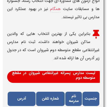
انواع آزمون های مشاوره ای جهت انتخاب رشته، جشنواره
ها و مسابقات سایت
همگام
نیز در بهبود عملکرد این
مدارس بی تاثیر نیستند.
بنابراین یکی از بهترین انتخاب هایی که والدین
ساکن
شیروان
خواهند داشت، ثبت نام مدارس
غیرانتفاعی مقطع متوسطه دوم
شیروان
است که در جدول
زیر آدرس آن ها ارائه شده اند.
لیست مدارس پسرانه غیرانتفاعی شیروان در مقطع
متوسطه دوم
نام
جنسیت
شماره تلفن
آدرس
مدرسه