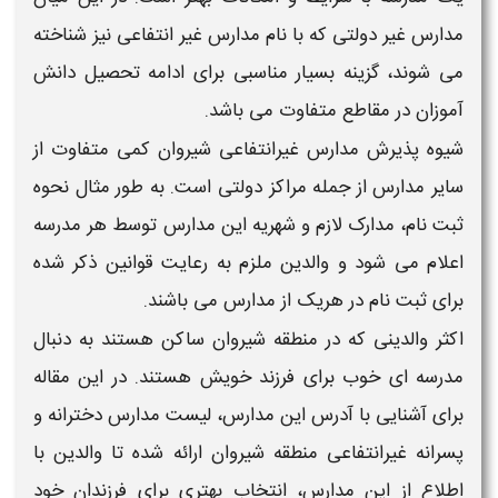
مدارس غیر دولتی
که با نام
مدارس غیر انتفاعی
نیز شناخته
می شوند، گزینه بسیار مناسبی برای ادامه تحصیل دانش
آموزان در مقاطع متفاوت می باشد.
شیوه پذیرش
مدارس غیرانتفاعی
شیروان
کمی متفاوت از
سایر
مدارس
از جمله مراکز دولتی است. به طور مثال نحوه
ثبت نام، مدارک لازم و شهریه این
مدارس
توسط هر مدرسه
اعلام می شود و والدین ملزم به رعایت قوانین ذکر شده
برای ثبت نام در هریک از
مدارس
می باشند.
اکثر والدینی که در منطقه
شیروان
ساکن هستند به دنبال
مدرسه ای خوب برای فرزند خویش هستند. در این مقاله
برای آشنایی با آدرس این مدارس،
لیست مدارس دخترانه و
پسرانه غیرانتفاعی منطقه شیروان
ارائه شده تا والدین با
اطلاع از این
مدارس
، انتخاب بهتری برای فرزندان خود