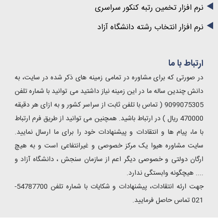
نرم افزار تخمین رتبه کنکور سراسری
نرم افزار انتخاب رشته دانشگاه آزاد
ارتباط با ما
در صورتی که برای مشاوره در تمامی زمینه های ذکر شده در سایت، به
دانش چندین ساله ما در این زمینه نیاز داشتید می توانید با شماره تلفن
9099075305 ( تماس با تلفن ثابت از سراسر کشور و به ازای هر دقیقه
470000 ریال ) در ارتباط باشید. همچنین می توانید از طریق فرم ارتباط
با ما، پیام ها و انتقادات و پیشنهادات خود را برای ما ارسال نمایید.
سایت مشاوره هیوا یک مرکز خصوصی و غیرانتفاعی است و به هیچ
ارگان دولتی و خصوصی دیگر اعم از سازمان سنجش ، دانشگاه آزاد و
✖
.... هیچگونه وابستگی ندارد.
در مورد
این مطلب
سوالی داری؟ 👇
جهت ارئه انتقادات، پیشنهادات و شکایات با شماره تلفن 54787700-
021 تماس حاصل فرمایید.
اینجا رو کلیک کن