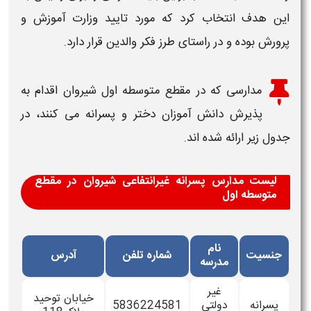
این هدف انتخاب کرد که مورد تایید وزارت آموزش و
پرورش بوده و در راستای طرز فکر والدین قرار دارد.
مدارسی که در مقطع متوسطه اول
شیروان
اقدام به
پذیرش دانش آموزان دختر و پسرانه می کنند، در
جدول زیر ارائه شده اند.
لیست مدارس پسرانه غیرانتفاعی شیروان در مقطع
متوسطه اول
نام
جنسیت
شماره تلفن
آدرس
مدرسه
غیر
خیابان توحید
پسرانه
دولتی
5836224581