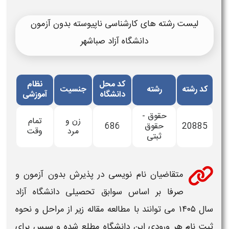
لیست رشته های کارشناسی ناپیوسته بدون آزمون
دانشگاه آزاد صباشهر
کد محل
نظام
کد رشته
رشته
جنسیت
دانشگاه
آموزشی
حقوق -
زن و
تمام
20885
حقوق
686
مرد
وقت
ثبتی
متقاضیان نام نویسی در پذیرش
بدون آزمون و
صرفا بر اساس سوابق تحصیلی دانشگاه آزاد
سال ۱۴۰۵
می توانند با مطالعه مقاله زیر از مراحل و نحوه
ثبت نام
هر ورودی این
دانشگاه
مطلع شده و سپس برای