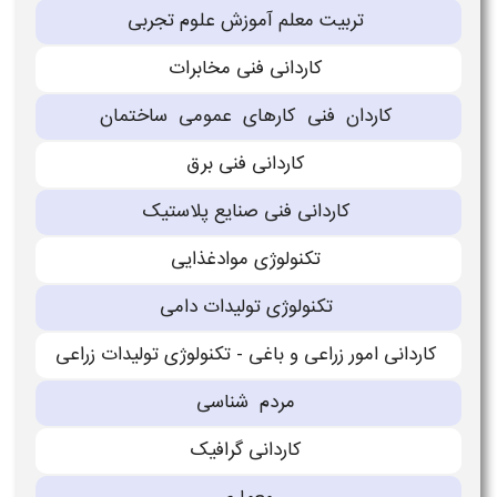
تربیت معلم آموزش علوم تجربی
کاردانی فنی مخابرات
كاردان فنی كارهاى عمومی ساختمان
كاردانی فنی برق
كاردانی فنی صنایع پلاستیک
تكنولوژى موادغذایی
تكنولوژى تولیدات دامی
كاردانی امور زراعی و باغی - تكنولوژى تولیدات زراعی
مردم شناسی
كاردانی گرافیک