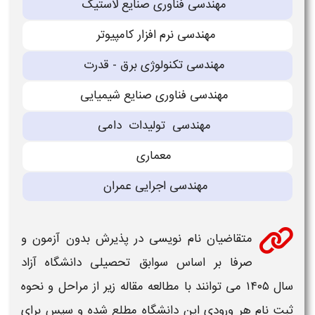
مهندسی فناورى صنایع لاستیک
مهندسی نرم افزار كامپیوتر
مهندسی تكنولوژى برق - قدرت
مهندسی فناورى صنایع شیمیایی
مهندسی تولیدات دامی
معمارى
مهندسی اجرایی عمران
متقاضیان نام نویسی در پذیرش
بدون آزمون و
صرفا بر اساس سوابق تحصیلی دانشگاه آزاد
سال ۱۴۰۵
می توانند با مطالعه مقاله زیر از مراحل و نحوه
ثبت نام
هر ورودی این
دانشگاه
مطلع شده و سپس برای