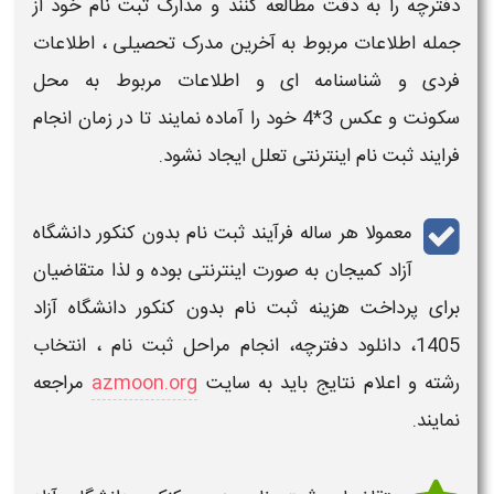
دفترچه را به دقت مطالعه کنند و مدارک ثبت نام خود از
جمله اطلاعات مربوط به
آخرین مدرک تحصیلی
،
اطلاعات
فردی
و
شناسنامه ای
و
اطلاعات مربوط به محل
سکونت
و
عکس 3*4
خود را آماده نمایند تا در زمان انجام
فرایند ثبت نام اینترنتی تعلل ایجاد نشود.
معمولا هر ساله فرآیند ثبت نام بدون کنکور دانشگاه
آزاد
کمیجان
به صورت اینترنتی بوده و لذا متقاضیان
برای پرداخت
هزینه ثبت نام بدون کنکور دانشگاه آزاد
1405
،
دانلود دفترچه
،
انجام مراحل ثبت نام
،
انتخاب
رشته
و
اعلام نتایج
باید به سایت
azmoon.org
مراجعه
نمایند.