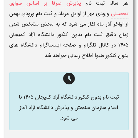
هر ساله ثبت نام
پذیرش صرفا بر اساس سوابق
تحصیلی
ورودی مهر از اوایل مرداد و ثبت نام ورودی بهمن
از اواخر آذر ماه اغاز می شود که به محض مشخص شدن
زمان دقیق ثبت نام بدون کنکور دانشگاه آزاد
کمیجان
۱۴۰۵
در
کانال تلگرام و صفحه اینستاگرام دانشگاه های
بدون کنکور هیوا
اطلاع رسانی خواهد شد.
ثبت نام بدون کنکور دانشگاه آزاد
کمیجان
۱۴۰۵ با
اعلام سازمان سنجش و پذیرش دانشگاه آزاد آغاز
می شود.