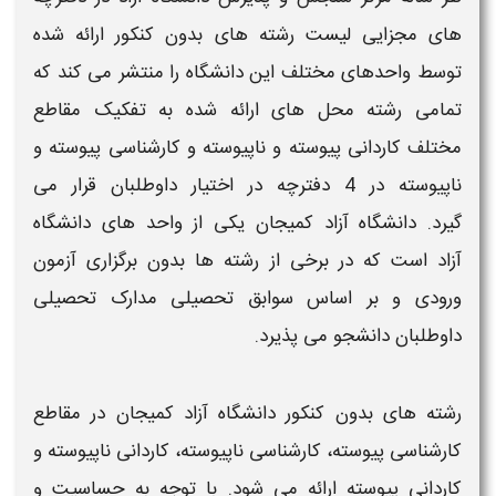
های مجزایی
لیست رشته های بدون کنکور
ارائه شده
توسط واحدهای مختلف این دانشگاه را منتشر می کند که
تمامی رشته محل های ارائه شده به تفکیک مقاطع
مختلف
کاردانی پیوسته
و
ناپیوسته
و
کارشناسی پیوسته
و
ناپیوسته
در 4 دفترچه در اختیار داوطلبان قرار می
گیرد.
دانشگاه آزاد کمیجان
یکی از واحد های
دانشگاه
آزاد
است که در برخی از رشته ها بدون برگزاری آزمون
ورودی و
بر اساس سوابق تحصیلی مدارک تحصیلی
داوطلبان دانشجو می پذیرد.
رشته های بدون کنکور دانشگاه آزاد کمیجان
در مقاطع
کارشناسی پیوسته
،
کارشناسی ناپیوسته،
کاردانی ناپیوسته
و
کاردانی پیوسته
ارائه می شود. با توجه به حساسیت و