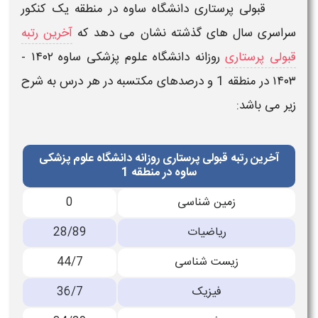
قبولی
پرستاری
دانشگاه
ساوه
در منطقه یک
کنکور
سراسری سال های گذشته نشان می دهد که
آخرین رتبه
قبولی پرستاری
روزانه دانشگاه علوم پزشکی ساوه
۱۴۰۲ -
۱۴۰۳
در منطقه 1
و درصدهای مکتسبه در هر درس به شرح
زیر می باشد:
آخرین رتبه قبولی پرستاری روزانه دانشگاه علوم پزشکی
ساوه در منطقه 1
زمین شناسی
0
ریاضیات
28/89
زیست شناسی
44/7
فیزیک
36/7