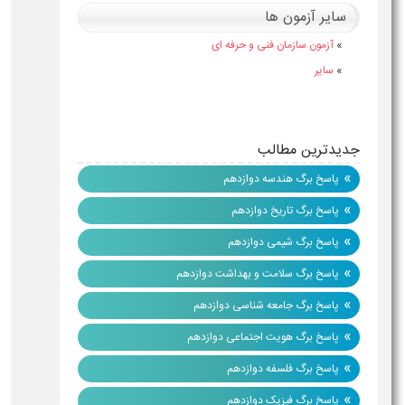
سایر آزمون ها
»
آزمون سازمان فنی و حرفه ای
»
سایر
جدیدترین مطالب
»
پاسخ برگ هندسه دوازدهم
»
پاسخ برگ تاریخ دوازدهم
»
پاسخ برگ شیمی دوازدهم
»
پاسخ برگ سلامت و بهداشت دوازدهم
»
پاسخ برگ جامعه شناسی دوازدهم
»
پاسخ برگ هویت اجتماعی دوازدهم
»
پاسخ برگ فلسفه دوازدهم
»
پاسخ برگ فیزیک دوازدهم