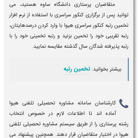
متقاضیان
پرستاری
دانشگاه
ساوه
هستید، می
توانید پس از برگزاری کنکور سراسری با استفاده از نرم افزار
تخمین
رتبه کنکور سراسری هیوا
با وارد کردن درصدهایتان،
رتبه
تقریبی خود را تخمین بزنید و رتبه تخمینی خود را با
رتبه
پذیرفته شدگان سال گذشته مقایسه نمایید.
تخمین رتبه
بیشتر بخوانید:
کارشناسان سامانه مشاوره تحصیلی تلفنی هیوا
آماده اند تا اطلاعات لازم در خصوص انتخاب
رشته
پرستاری
را از طریق سیستم مشاوره تحصیلی تلفنی
هیوا در اختیار متقاضیان قرار دهند. همچنین پیشنهاد می