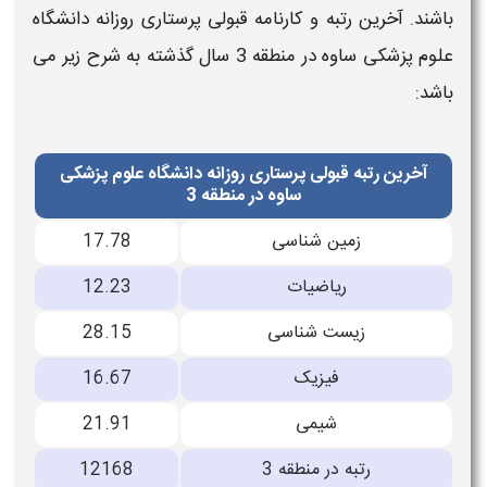
باشند.
آخرین رتبه و کارنامه قبولی
پرستاری
روزانه دانشگاه
علوم پزشکی
ساوه
در منطقه 3
سال گذشته به شرح زیر می
باشد:
آخرین رتبه قبولی پرستاری روزانه دانشگاه علوم پزشکی
ساوه در منطقه 3
زمین شناسی
17.78
رياضيات
12.23
زیست شناسی
28.15
فیزیک
16.67
شیمی
21.91
رتبه در منطقه 3
12168