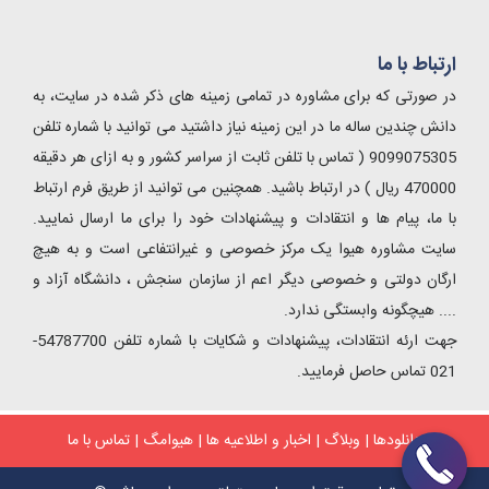
ارتباط با ما
در صورتی که برای مشاوره در تمامی زمینه های ذکر شده در سایت، به
دانش چندین ساله ما در این زمینه نیاز داشتید می توانید با شماره تلفن
9099075305 ( تماس با تلفن ثابت از سراسر کشور و به ازای هر دقیقه
470000 ریال ) در ارتباط باشید. همچنین می توانید از طریق فرم ارتباط
با ما، پیام ها و انتقادات و پیشنهادات خود را برای ما ارسال نمایید.
سایت مشاوره هیوا یک مرکز خصوصی و غیرانتفاعی است و به هیچ
ارگان دولتی و خصوصی دیگر اعم از سازمان سنجش ، دانشگاه آزاد و
.... هیچگونه وابستگی ندارد.
جهت ارئه انتقادات، پیشنهادات و شکایات با شماره تلفن 54787700-
021 تماس حاصل فرمایید.
دانلودها
|
وبلاگ
|
اخبار و اطلاعیه ها
|
هیوامگ
|
تماس با ما