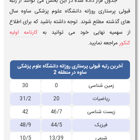
جدول قرار داده شده در این بخش می توانند از
رتبه
قبولی
پرستاری
روزانه دانشگاه علوم پزشکی
ساوه
سال
های گذشته مطلع شوند. توجه داشته باشید که برای اطلاع
از سهمیه نهایی خود می توانید به
کارنامه اولیه
کنکور
مراجعه نمایید.
آخرین رتبه قبولی پرستاری روزانه دانشگاه علوم پزشکی
ساوه در منطقه 2
زمین شناسی
0
30
ریاضیات
20
31/2
زیست شناسی
46/7
42
فیزیک
44/5
48/9
شیمی
13/39
10/5