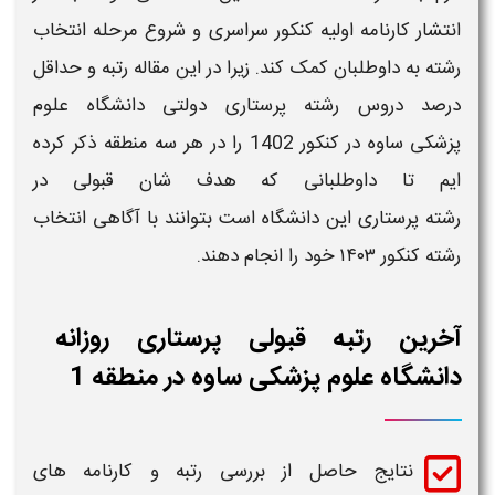
انتشار کارنامه اولیه کنکور سراسری​ و شروع مرحله انتخاب
رشته به داوطلبان کمک کند. زیرا در این مقاله
رتبه
و حداقل
درصد دروس
رشته
پرستاری
دولتی دانشگاه علوم
پزشکی
ساوه
در کنکور 1402
را در هر سه منطقه ذکر کرده
ایم تا داوطلبانی که هدف شان
قبولی
در
رشته
پرستاری
این
دانشگاه
است بتوانند با آگاهی انتخاب
رشته کنکور
۱۴۰۳
خود را انجام دهند.
آخرین رتبه قبولی پرستاری روزانه
دانشگاه علوم پزشکی ساوه در منطقه 1
نتایج حاصل از بررسی
رتبه و کارنامه های