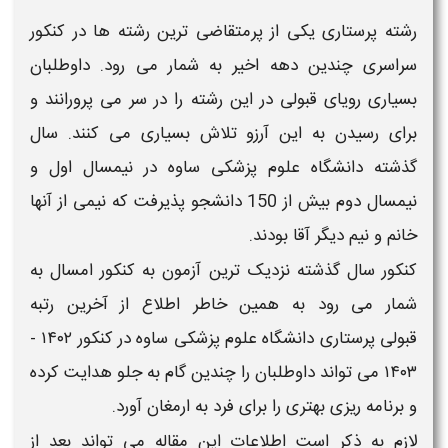
رشته
پرستاری
یکی از پرمتقاضی ترین رشته ها در کنکور
سراسری چندین دهه اخیر به شمار می رود. داوطلبان
بسیاری رویای
قبولی
در این رشته را در سر می پرورانند و
برای رسیدن به این آرزو تلاش بسیاری می کنند. سال
گذشته
دانشگاه علوم پزشکی
ساوه
در نیمسال اول و
نیمسال دوم بیش از 150 دانشجو پذیرفت که نیمی از آنها
خانم و نیم دیگر آقا بودند.
کنکور سال گذشته نزدیک ترین آزمون به کنکور امسال به
شمار می رود به همین خاطر اطلاع از
آخرین رتبه
قبولی
پرستاری
دانشگاه علوم پزشکی
ساوه در کنکور
۱۴۰۲ -
۱۴۰۳
می تواند داوطلبان را چندین گام به جلو هدایت کرده
و برنامه ریزی بهتری را برای فرد به ارمغان آورد.
لازم به ذکر است اطلاعات این مقاله می تواند بعد از