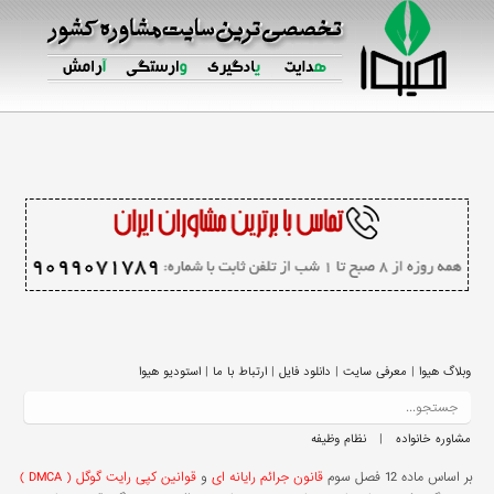
|
|
|
|
وبلاگ هیوا
معرفی سایت
دانلود فایل
ارتباط با ما
استودیو هیوا
|
مشاوره خانواده
نظام وظیفه
بر اساس ماده 12 فصل سوم
قانون جرائم رایانه ای
و
قوانین کپی رایت گوگل ( DMCA )