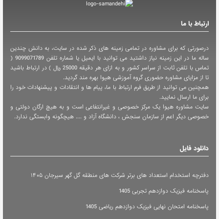
ارتباط با ما
درصورتی که برای مشاوره در تمامی زمینه های ذکر شده در سایت، به دانش چندین
ساله ما در این زمینه نیاز داشتید می توانید با ایمیل یا شماره تلفن 9099071789 (
تماس با تلفن ثابت از سراسر کشور و به ازای هر دقیقه 25000 ریال ) در ارتباط باشید
تا از مزایای مشاوره حضوری گروه آموزشی هیوا بهره مند گردید.
همچنین می توانید از طریق فرم ارتباط با ما، پیام ها و انتقادات و پیشنهادات خود را
برای ما ارسال نمایید.
سایت مشاوره هیوا یک مرکز خصوصی و غیرانتفاعی است و به هیچ ارگان دولتی و
خصوصی دیگر اعم از سازمان سنجش ، دانشگاه آزاد و .... هیچگونه وابستگی ندارد.
دانلود فایل
دفترچه استخدام استعداد های برتر شرکت های منطقه گل گهر سیرجان ۱۴۰۵
پاسخنامه فیزیک دوازدهم تجربی 1405
پاسخنامه امتحان نهایی فیزیک دوازدهم ریاضی 1405