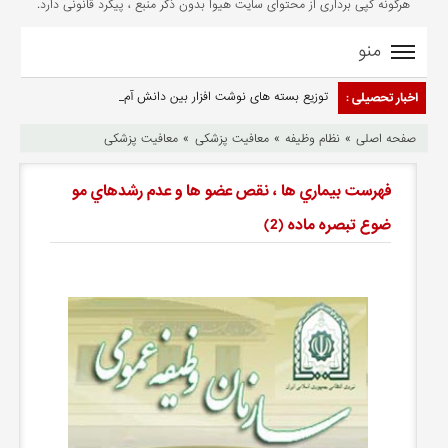
هرگونه کپی برداری از محتوای سایت هیوا بدون ذکر منبع ، پیگرد قانونی دارد.
منو
توزیع بسته‌ های نوشت‌ افزار بین دانش‌ آموزان آس-
: اخبار تحصیلی
»
»
»
صفحه اصلی
نظام وظیفه
معافیت پزشکی
معافیت پزشکی
فهرست بيماري ها ، نقص عضو ها و عدم رشدهاي مو
ضوع تبصره ماده (2)