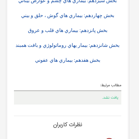
بخش سيزدهم:
بيماري هاي چشم و عوارض بينائي
بخش چهاردهم:
بيماري هاي گوش ، حلق و بيني
بخش پانزدهم:
بيماري هاي قلب و عروق
بخش شانزدهم:
بيمار يهاي روماتولوژي و بافت همبند
بخش هفدهم:
بيماري هاي عفوني
مطالب مرتبط:
یافت نشد.
نظرات کاربران