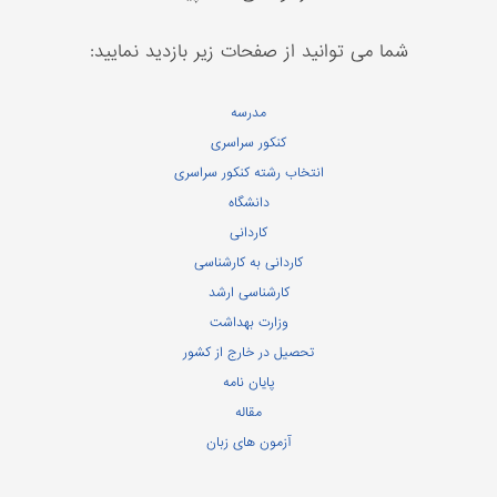
شما می توانید از صفحات زیر بازدید نمایید:
مدرسه
کنکور سراسری
انتخاب رشته کنکور سراسری
دانشگاه
کاردانی
کاردانی به کارشناسی
کارشناسی ارشد
وزارت بهداشت
تحصیل در خارج از کشور
پایان نامه
مقاله
آزمون های زبان