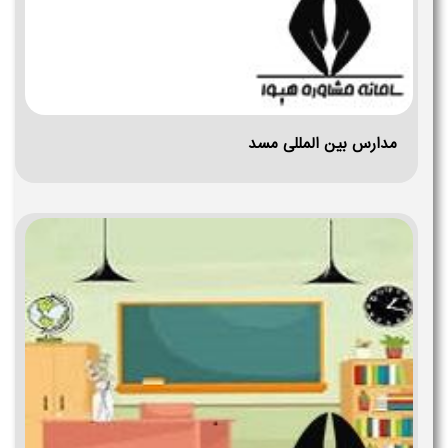
مدارس بین المللی مسد