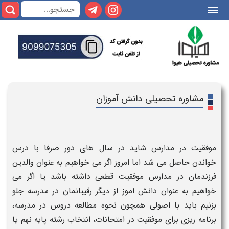
|||
مشاوره تحصیلی دانش آموزان
موفقیت
در
مدارس
شاید در سال های دور صرفا با درس
خواندن حاصل می شد اما امروز اگر می خواهیم به عنوان
والدین
فرزندمان در مدارس
موفقیت قطعی
داشته باشد یا اگر می
خواهیم به عنوان
دانش اموز
از دیگر رقیبانمان در
مدرسه
جلو
بزنیم باید با اصولی همچون
نحوه مطالعه دروس در مدرسه
،
برنامه ریزی برای موفقیت
در
امتحانات
،
انتخاب رشته پایه نهم یا