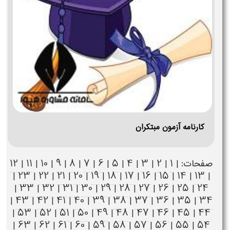
کارنامه آزمون مبتکران
12
11
10
9
8
7
6
5
4
3
2
1
صفحات: |
|
|
|
|
|
|
|
|
|
|
|
23
22
21
20
19
18
17
16
15
14
13
|
|
|
|
|
|
|
|
|
|
|
|
33
32
31
30
29
28
27
26
25
24
|
|
|
|
|
|
|
|
|
|
43
42
41
40
39
38
37
36
35
34
|
|
|
|
|
|
|
|
|
|
53
52
51
50
49
48
47
46
45
44
|
|
|
|
|
|
|
|
|
|
63
62
61
60
59
58
57
56
55
54
|
|
|
|
|
|
|
|
|
|