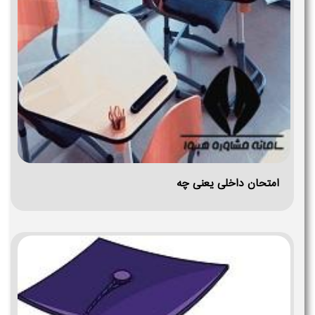
امتحان داخلی یعنی چه