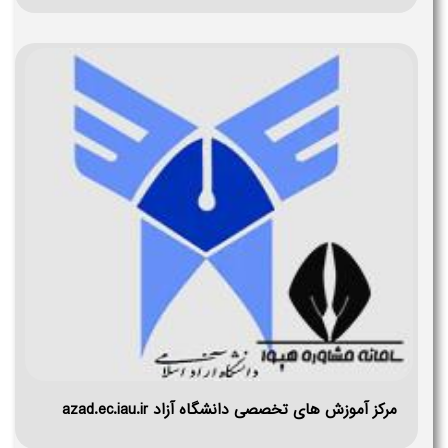
مرکز آموزش های تخصصی دانشگاه آزاد azad.ec.iau.ir