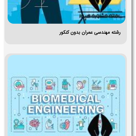
رشته مهندسی عمران بدون کنکور