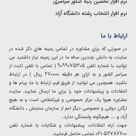
نرم افزار تخمین رتبه کنکور سراسری
نرم افزار انتخاب رشته دانشگاه آزاد
ارتباط با ما
در صورتی که برای مشاوره در تمامی زمینه های ذکر شده در
سایت، به دانش چندین ساله ما در این زمینه نیاز داشتید می
توانید با شماره تلفن 9099075305 ( تماس با تلفن ثابت از
سراسر کشور و به ازای هر دقیقه 470000 ریال ) در ارتباط
باشید. همچنین می توانید از طریق فرم ارتباط با ما، پیام ها و
انتقادات و پیشنهادات خود را برای ما ارسال نمایید. سایت
مشاوره هیوا یک مرکز خصوصی و غیرانتفاعی است و به هیچ
ارگان دولتی و خصوصی دیگر اعم از سازمان سنجش ، دانشگاه
آزاد و .... هیچگونه وابستگی ندارد.
جهت ارئه انتقادات، پیشنهادات و شکایات با شماره تلفن
54787700-021 تماس حاصل فرمایید.