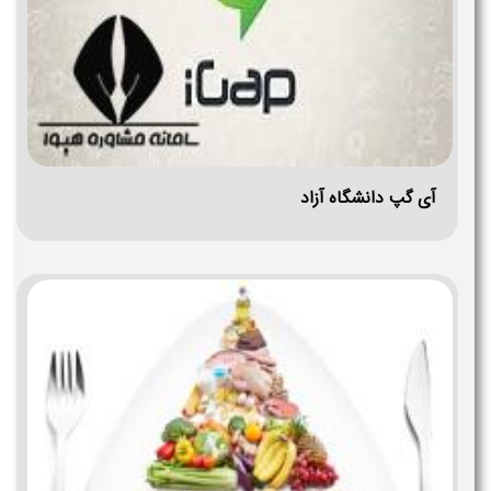
آی گپ دانشگاه آزاد