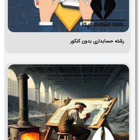
رشته حسابداری بدون کنکور