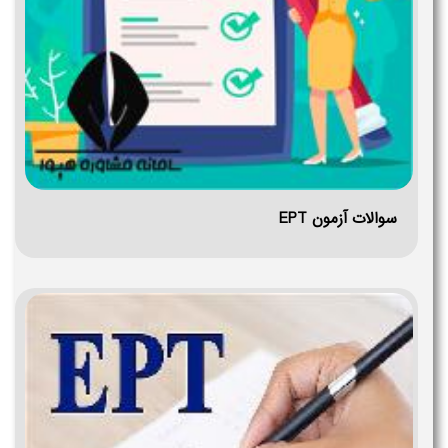
سوالات آزمون EPT