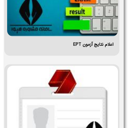
اعلام نتایج آزمون EPT