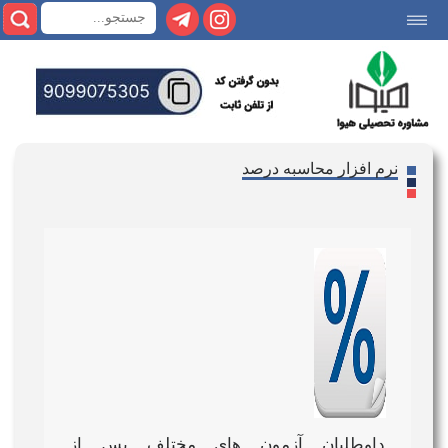
|||
نرم افزار محاسبه درصد
داوطلبان آزمون های مختلف پس از