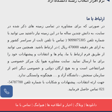
نرم افزار انتخاب رشته دانشگاه آزاد
ارتباط با ما
در صورتی که برای مشاوره در تمامی زمینه های ذکر شده در
سایت، به دانش چندین ساله ما در این زمینه نیاز داشتید می توانید با
شماره تلفن 9099075305 ( تماس با تلفن ثابت از سراسر کشور و
به ازای هر دقیقه 470000 ریال ) در ارتباط باشید. همچنین می توانید
از طریق فرم ارتباط با ما، پیام ها و انتقادات و پیشنهادات خود را
برای ما ارسال نمایید. سایت مشاوره هیوا یک مرکز خصوصی و
غیرانتفاعی است و به هیچ ارگان دولتی و خصوصی دیگر اعم از
سازمان سنجش ، دانشگاه آزاد و .... هیچگونه وابستگی ندارد.
جهت ارئه انتقادات، پیشنهادات و شکایات با شماره تلفن 54787700-
021 تماس حاصل فرمایید.
دانلودها
|
وبلاگ
|
اخبار و اطلاعیه ها
|
هیوامگ
|
تماس با ما