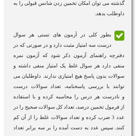
گذشته می توان امکان تخمین زدن شانس قبولی را به
داوطلب بدهد.
بطور کلی در آزمون های تستی هر سوال
درست سه امتیاز مثبت دارد و در صورتی که در
دفترچه راهنمای آزمون ذکر شود که آزمون
نمره
منفی دارد هر سوال غلط یک امتیاز منفی داشته و
سوالات بدون پاسخ هیچ امتیازی ندارند. داوطلبان می
توانند با بررسی پاسخنامه، تعداد سوالات درست
و نادرست هر
درس
را
محاسبه
کرده و با استفاده
از
فرمول
تخمین
درصد
، تعداد کل سوالات صحیح را در
عدد 3 ضرب کرده و تعداد سوالات غلط را از آن کم
کنند. سپس عدد به دست آمده را بر سه برابر تعداد