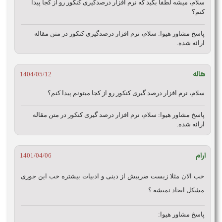
سلام، میشه لطفا بگید که نرم افزار درصدگیری کنکور رو از کجا پیدا
کنم؟
پاسخ مشاور هیوا:
سلام، نرم افزار درصدگیری کنکور در متن مقاله
ارائه شده.
هاله
1404/05/12
سلام، نرم افزار درصد گیری کنکور رو از کجا میتونم پیدا کنم؟
پاسخ مشاور هیوا:
سلام، نرم افزار درصد گیری کنکور در متن مقاله
ارائه شده.
ارام
1401/04/06
خب الان مثلا زیست ضریبش از دینی و ادبیات بیشتره خب این جوری
مشکل ایجاد نمیشه ؟
پاسخ مشاور هیوا: