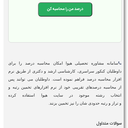
سامانه مشاوره تحصیلی
هیوا
امکان
محاسبه درصد
را برای
داوطلبان
کنکور
سراسری، کارشناسی ارشد و دکتری از طریق
نرم
افزار محاسبه درصد
فراهم نموده است. داوطلبان می توانند پس
از
محاسبه درصدهای
تقریبی خود از
نرم افزارهای
تخمین رتبه و
انتخاب رشته موجود در سایت
هیوا
استفاده کرده
و تراز و رتبه حدودی شان را نیز تخمین بزنند.
سوالات متداول