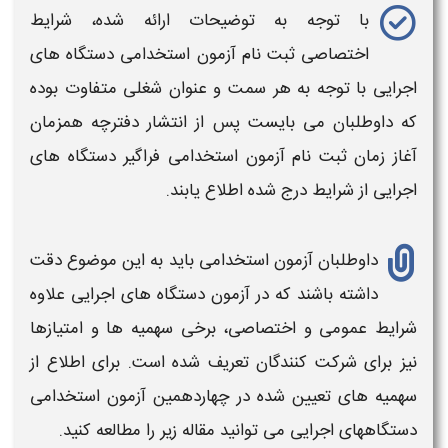
با توجه به توضیحات ارائه شده، شرایط
اختصاصی
ثبت نام آزمون استخدامی دستگاه های
اجرایی
با توجه به هر سمت و عنوان شغلی متفاوت بوده
که داوطلبان می بایست پس از انتشار دفترچه همزمان
آغاز زمان
ثبت نام آزمون استخدامی فراگیر دستگاه های
اجرایی
از شرایط درج شده اطلاع یابند.
داوطلبان
آزمون استخدامی
باید به این موضوع دقت
داشته باشند که در
آزمون دستگاه های اجرایی
علاوه
شرایط عمومی و اختصاصی
، برخی
سهمیه ها و امتیازها
نیز برای شرکت کنندگان تعریف شده است. برای اطلاع از
سهمیه های تعیین شده در
چهاردهمین آزمون استخدامی
دستگاههای اجرایی
می توانید مقاله زیر را مطالعه کنید.