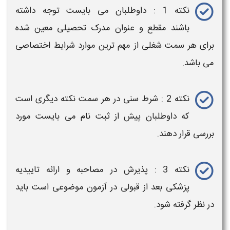
نکته 1 : داوطلبان می بایست توجه داشته
باشند مقطع و عنوان مدرک تحصیلی معین شده
برای هر سمت شغلی از مهم ترین موارد شرایط اختصاصی
می باشد.
نکته 2 : شرط سنی در هر سمت نکته دیگری است
که داوطلبان
پیش از ثبت نام
می بایست مورد
بررسی قرار دهند.
نکته 3 : پذیرش در مصاحبه و ارائه تاییدیه
پزشکی بعد از قبولی در
آزمون
موضوعی است باید
در نظر گرفته شود.