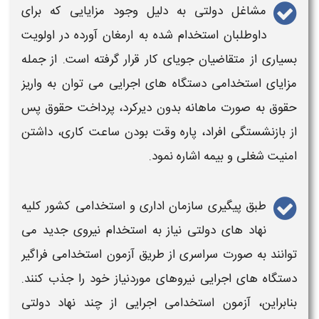
مشاغل
دولتی
به دلیل وجود مزایایی که برای
داوطلبان
استخدام
شده به ارمغان آورده در اولویت
بسیاری از متقاضیان جویای کار قرار گرفته است. از جمله
مزایای
استخدامی دستگاه های اجرایی
می توان به واریز
حقوق به صورت ماهانه بدون دیرکرد، پرداخت حقوق پس
از بازنشستگی افراد، پاره وقت بودن ساعت کاری، داشتن
امنیت شغلی و بیمه اشاره نمود.
طبق پیگیری سازمان اداری و استخدامی کشور کلیه
نهاد های
دولتی
نیاز به
استخدام
نیروی جدید می
توانند به صورت سراسری از طریق
آزمون استخدامی فراگیر
دستگاه های اجرایی
نیروهای موردنیاز خود را جذب کنند.
بنابراین،
آزمون استخدامی اجرایی
از چند نهاد
دولتی