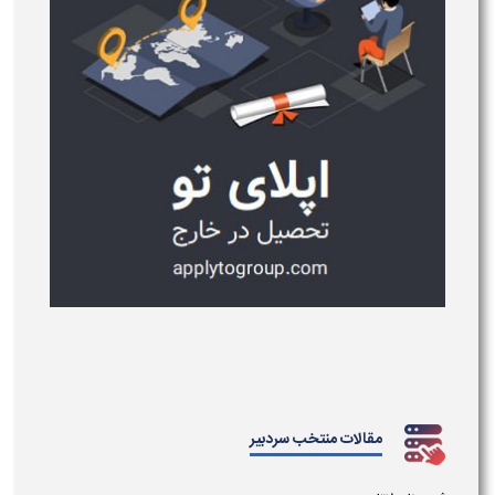
مقالات منتخب سردبیر