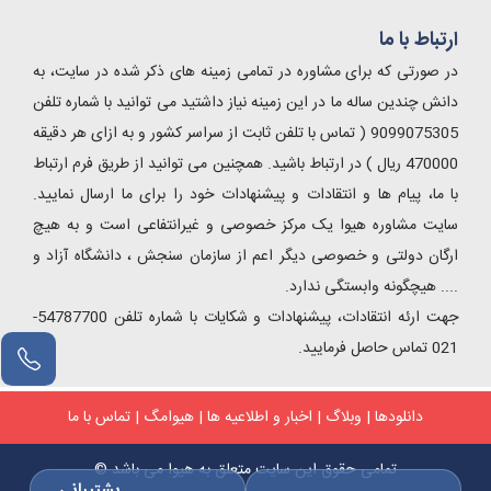
ارتباط با ما
در صورتی که برای مشاوره در تمامی زمینه های ذکر شده در سایت، به
دانش چندین ساله ما در این زمینه نیاز داشتید می توانید با شماره تلفن
9099075305 ( تماس با تلفن ثابت از سراسر کشور و به ازای هر دقیقه
470000 ریال ) در ارتباط باشید. همچنین می توانید از طریق فرم ارتباط
با ما، پیام ها و انتقادات و پیشنهادات خود را برای ما ارسال نمایید.
سایت مشاوره هیوا یک مرکز خصوصی و غیرانتفاعی است و به هیچ
ارگان دولتی و خصوصی دیگر اعم از سازمان سنجش ، دانشگاه آزاد و
.... هیچگونه وابستگی ندارد.
جهت ارئه انتقادات، پیشنهادات و شکایات با شماره تلفن 54787700-
021 تماس حاصل فرمایید.
دانلودها
|
وبلاگ
|
اخبار و اطلاعیه ها
|
هیوامگ
|
تماس با ما
تمامی حقوق این سایت متعلق به هیوا می باشد ©
پشتیبانی