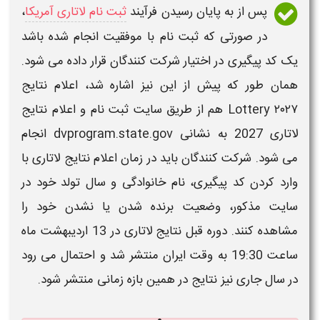
پس از به پایان رسیدن فرآیند
ثبت نام لاتاری آمریکا
،
در صورتی که
ثبت نام
با موفقیت انجام شده باشد
یک کد پیگیری در اختیار شرکت کنندگان قرار داده می شود.
همان طور که پیش از این نیز اشاره شد،
اعلام نتایج
Lottery ۲۰۲۷
هم از طریق
سایت ثبت نام و اعلام نتایج
لاتاری 2027
به نشانی
dvprogram.state.gov
انجام
می شود. شرکت کنندگان باید در زمان
اعلام نتایج لاتاری
با
وارد کردن کد پیگیری، نام خانوادگی و سال تولد خود در
سایت
مذکور، وضعیت برنده شدن یا نشدن خود را
مشاهده کنند. دوره قبل نتایج لاتاری در 13 اردیبهشت ماه
ساعت 19:30 به وقت ایران منتشر شد و احتمال می رود
در سال جاری نیز نتایج در همین بازه زمانی منتشر شود.