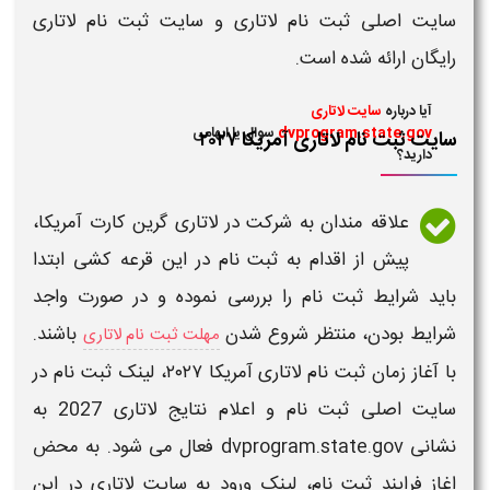
سایت اصلی ثبت نام لاتاری
و
سایت ثبت نام لاتاری
رایگان
ارائه شده است.
آیا درباره
سایت لاتاری
dvprogram.state.gov
سوال یا ابهامی
سایت ثبت نام لاتاری آمریکا ۲۰۲۷
دارید؟
علاقه مندان به شرکت در
لاتاری گرین کارت آمریکا
،
پیش از اقدام به
ثبت نام
در این قرعه کشی ابتدا
باید
شرایط ثبت نام
را بررسی نموده و در صورت واجد
شرایط بودن، منتظر شروع شدن
باشند.
مهلت ثبت نام لاتاری
با آغاز
زمان ثبت نام لاتاری آمریکا ۲۰۲۷
، لینک
ثبت نام
در
سایت اصلی ثبت نام و اعلام نتایج لاتاری 2027
به
نشانی
dvprogram.state.gov
فعال می شود. به محض
اغاز فرایند ثبت نام، لینک
ورود به سایت لاتاری
در این