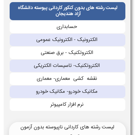
لیست رشته های بدون کنکور کاردانی پیوسته دانشگاه
آزاد هندیجان
حسابدارى
الكترونیک - الكترونیک عمومی
الكتروتكنیک - برق صنعتی
الكتروتكنیک- تاسیسات الكتریكی
نقشه كشی معمارى- معمارى
مكانیک خودرو- مكانیک خودرو
نرم افزار كامپیوتر
لیست رشته های کاردانی ناپیوسته بدون آزمون