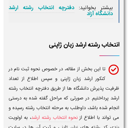
بیشتر بخوانید:
دفترچه انتخاب رشته ارشد
دانشگاه آزاد
انتخاب رشته ارشد زبان ژاپنی
تا این بخش از مقاله، در خصوص نحوه ثبت نام در
کنکور ارشد زبان ژاپنی
و سپس اطلاع از تعداد
ظرفیت پذیرش دانشگاه ها
از طریق دفترچه
انتخاب رشته
ارشد
پرداختیم. در صورتی که مراحل گفته شده به درستی
انجام شده باشد، داوطلب به مرحله
انتخاب رشته
رسیده و
می تواند با اطلاع از
نحوه انتخاب رشته ارشد
، به اولویت
بندی
کد
رشته های زبان ژاپنی
و ثبت آن ها در سایت