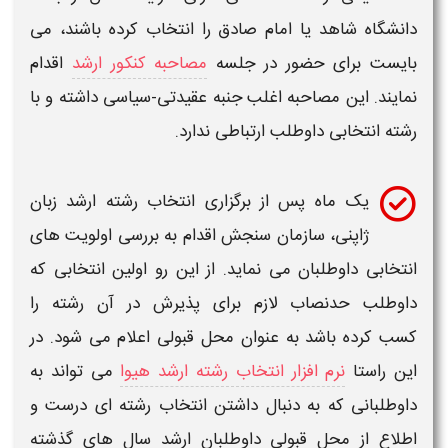
دانشگاه
شاهد یا امام صادق را انتخاب کرده باشند، می
بایست برای حضور در جلسه
مصاحبه کنکور ارشد
اقدام
نمایند. این مصاحبه اغلب جنبه عقیدتی-سیاسی داشته و با
رشته
انتخابی داوطلب ارتباطی ندارد.
یک ماه پس از برگزاری
انتخاب رشته ارشد زبان
ژاپنی،
سازمان سنجش اقدام به بررسی اولویت های
انتخابی داوطلبان می نماید. از این رو اولین انتخابی که
داوطلب حدنصاب لازم برای پذیرش در آن رشته را
کسب کرده باشد به عنوان محل قبولی اعلام می شود. در
این راستا
نرم افزار انتخاب رشته ارشد هیوا
می تواند به
داوطلبانی که به دنبال داشتن
انتخاب رشته ای
درست و
اطلاع از محل قبولی داوطلبان
ارشد
سال های گذشته