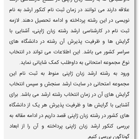
علاقه دارند می توانند در زمان ثبت نام
کنکور ارشد
به نام
نویسی در این
رشته
پرداخته و ادامه تحصیل دهند. لازمه
ثبت نام در
کارشناسی ارشد رشته زبان ژاپنی
، آشنایی با
گرایش
ها و
ظرفیت پذیرش
آن
رشته
در
دانشگاه های
سراسر کشور می باشد. این اطلاعات می تواند در انتخاب
نوع مجموعه امتحانی به داوطلب کمک شایانی نماید.
ورود به
رشته ارشد زبان ژاپنی
منوط به ثبت نام این
مجموعه امتحانی در سایت ارشد سنجش و سپس
انتخاب
گرایش های
آن در زمان
انتخاب رشته ارشد
می باشد. برای
آشنایی با
گرایش ها
و
ظرفیت پذیرش
هر یک از
دانشگاه
های
کشور در
رشته زبان ژاپنی
قصد داریم در ادامه مقاله به
بررسی
کنکور ارشد زبان ژاپنی
پرداخته و آن را از ابعاد
گوناگون بررسی کنیم.