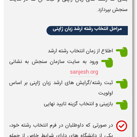
سنجش بپردازد.
مراحل انتخاب رشته ارشد زبان ژاپنی
اطلاع از زمان
انتخاب رشته ارشد
ورود به سایت سازمان سنجش به نشانی
sanjesh.org
ثبت رشته/گرایش های
ارشد زبان ژاپنی
بر اساس
اولویت
بازبینی و
انتخاب
گزینه تایید نهایی
در صورتی که داوطلبان در فرم
انتخاب رشته
خود،
یکی از
دانشگاه های
دارای شرایط خاص از جمله