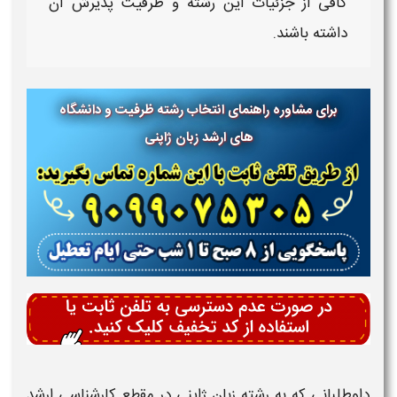
کافی از جزئیات این
رشته
و
ظرفیت پذیرش
آن
داشته باشند.
برای مشاوره راهنمای انتخاب رشته ظرفیت و دانشگاه
های ارشد زبان ژاپنی
داوطلبانی که به
رشته زبان ژاپنی
در مقطع
کارشناسی ارشد