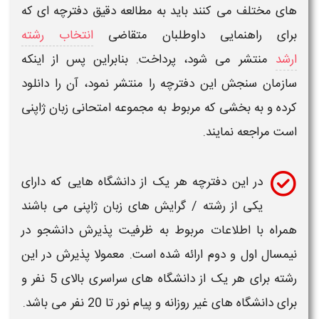
های
مختلف می کنند باید به مطالعه دقیق
دفترچه ای
که
برای راهنمایی داوطلبان متقاضی
انتخاب رشته
ارشد
منتشر می شود
،
پرداخت. بنابراین پس از اینکه
سازمان سنجش این دفترچه را منتشر نمود، آن را دانلود
کرده و به بخشی که مربوط به
مجموعه امتحانی زبان ژاپنی
است مراجعه نمایند.
در این دفترچه هر یک از
دانشگاه
هایی که دارای
یکی از
رشته / گرایش های زبان ژاپنی
می باشند
همراه با اطلاعات مربوط به
ظرفیت پذیرش
دانشجو در
نیمسال اول و دوم ارائه شده است. معمولا پذیرش در این
رشته
برای هر یک از
دانشگاه های
سراسری بالای 5 نفر و
برای
دانشگاه های
غیر روزانه و پیام نور تا 20 نفر می باشد.