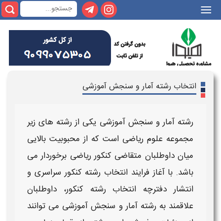
|||
انتخاب رشته آمار و سنجش آموزشی
رشته آمار و سنجش آموزشی
یکی از
رشته
های زیر
مجموعه علوم
ریاضی
است که از محبوبیت بالایی
میان داوطلبان متقاضی
کنکور ریاضی
برخوردار می
باشد. با آغاز فرایند
انتخاب رشته کنکور سراسری
و
انتشار دفترچه
انتخاب رشته کنکور
، داوطلبان
علاقمند به
رشته آمار و سنجش آموزشی
می توانند