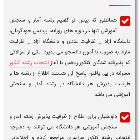
همانطور که پیش تر گفتیم
رشته آمار و سنجش
آموزشی
تنها در دوره های روزانه، پردیس خودگردان،
دانشگاه
آزاد _
ظرفیت
عادی و
دانشگاه
آزاد _
ظرفیت
مازاد به صورت با آمون دانشجو می پذیرد. یکی از سوالاتی
که پذیرفته شدگان
کنکور ریاضی
با آغاز
انتخاب رشته کنکور
مسرانه در پی یافتن پاسخ آن هستند اطلاع از
رشته
ها و
ظرفیت
پذیرش هر
دانشگاه
در
رشته آمار و سنجش
آموزشی
می باشد.
داوطلبان برای اطلاع از
ظرفیت
پذیرش
رشته آمار و
سنجش آموزشی
هر
دانشگاه
می توانند به دفترچه
انتخاب رشته کنکور سراسری
مراجعه کرده و اطلاعاتی