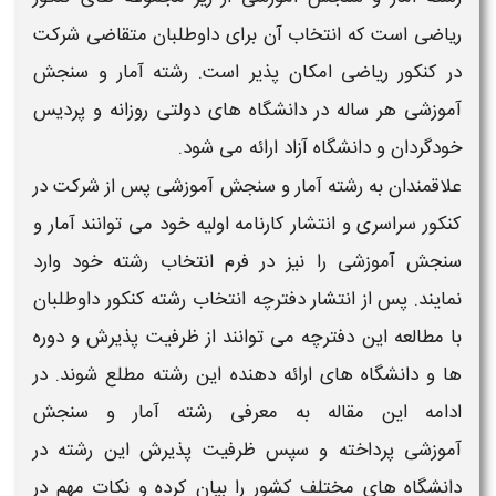
ریاضی
است که
انتخاب
آن برای داوطلبان متقاضی شرکت
در
کنکور ریاضی
امکان پذیر است.
رشته آمار و سنجش
آموزشی
هر ساله در
دانشگاه
های دولتی روزانه و پردیس
خودگردان و
دانشگاه
آزاد ارائه می شود.
علاقمندان به
رشته آمار و سنجش آموزشی
پس از شرکت در
کنکور سراسری
و انتشار کارنامه اولیه خود می توانند
آمار و
سنجش آموزشی
را نیز در فرم
انتخاب رشته
خود وارد
نمایند. پس از انتشار دفترچه
انتخاب رشته کنکور
داوطلبان
با مطالعه این دفترچه می توانند از
ظرفیت
پذیرش و دوره
ها و
دانشگاه
های ارائه دهنده این
رشته
مطلع شوند. در
ادامه این مقاله به معرفی
رشته آمار و سنجش
آموزشی
پرداخته و سپس
ظرفیت
پذیرش این
رشته
در
دانشگاه
های مختلف کشور را بیان کرده و نکات مهم در