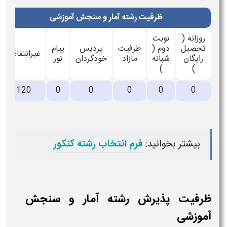
ظرفیت رشته آمار و سنجش آموزشی
روزانه (
نوبت
تحصیل
دوم (
ظرفیت
پردیس
پیام
غیرانتفاعی
رایگان
شبانه
مازاد
خودگردان
نور
)
)
120
0
0
0
0
0
بیشتر بخوانید:
فرم انتخاب رشته کنکور
ظرفیت پذیرش رشته آمار و سنجش
آموزشی