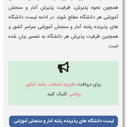
همچون نحوه پذیرش،
ظرفیت پذیرش آمار و سنجش
آموزشی
هر
دانشگاه
مطلع شوند. در ادامه
لیست
دانشگاه
های
پذیرنده رشته
آمار و سنجش آموزشی
سراسر کشور و
همچنین
ظرفیت پذیرش
هر
دانشگاه
به تفسیر بیان شده
است.
برای دریافت
دفترچه انتخاب رشته کنکور
ریاضی
کلیک کنید.
لیست دانشگاه های پذیرنده رشته آمار و سنجش آموزشی