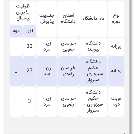
ظرفیت
پذیرش
نوع
استان
جنسیت
نیمسال
نام دانشگاه
دوره
دانشگاه
پذیرش
اول
دوم
دانشگاه
خراسان
زن -
روزانه
30
_
بیرجند
جنوبی
مرد
دانشگاه
حكیم
خراسان
زن -
روزانه
27
_
سبزواری -
رضوی
مرد
سبزوار
دانشگاه
نوبت
حكیم
خراسان
زن -
_
3
دوم
سبزواری -
رضوی
مرد
سبزوار