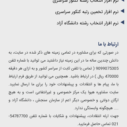
نرم افزار انتخاب رشته کنکور سراسری
نرم افزار تخمین رتبه کنکور سراسری
نرم افزار انتخاب رشته دانشگاه آزاد
ارتباط با ما
در صورتی که برای مشاوره در تمامی زمینه های ذکر شده در سایت، به
دانش چندین ساله ما در این زمینه نیاز داشتید می توانید با شماره تلفن
9099075305 ( تماس با تلفن ثابت از سراسر کشور و به ازای هر دقیقه
470000 ریال ) در ارتباط باشید. همچنین می توانید از طریق فرم ارتباط
با ما، پیام ها و انتقادات و پیشنهادات خود را برای ما ارسال نمایید.
سایت مشاوره هیوا یک مرکز خصوصی و غیرانتفاعی است و به هیچ
ارگان دولتی و خصوصی دیگر اعم از سازمان سنجش ، دانشگاه آزاد و
.... هیچگونه وابستگی ندارد.
جهت ارئه انتقادات، پیشنهادات و شکایات با شماره تلفن 54787700-
021 تماس حاصل فرمایید.