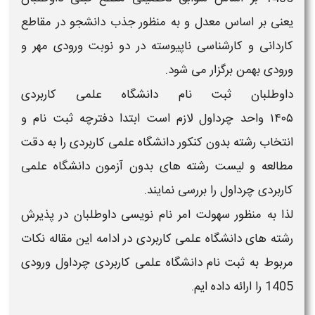
یعنی بر اساس
معدل و
به منظور جذب دانشجو در مقاطع
کاردانی و کارشناسی ناپیوسته در دو نوبت ورودی
مهر
و
ورودی
بهمن
برگزار می شود.
داوطلبان
ثبت نام دانشگاه علمی کاربردی
۱۴۰۵
واحد
چرداول
لازم است ابتدا
دفترچه ثبت نام و
انتخاب رشته بدون کنکور دانشگاه علمی کاربردی
را به دقت
مطالعه و
لیست رشته های بدون آزمون دانشگاه علمی
کاربردی
چرداول
را بررسی نمایند.
لذا به منظور سهولت امر نام نویسی داوطلبان در پذیرش
رشته های
دانشگاه علمی کاربردی
در ادامه این مقاله نکات
مربوط به
ثبت نام دانشگاه علمی کاربردی
چرداول
ورودی
1405
را ارائه داده ایم.