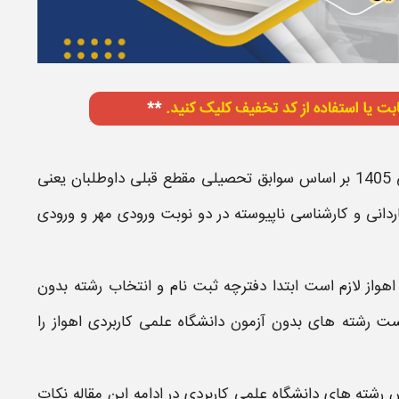
1
بر اساس
سوابق تحصیلی مقطع قبلی
داوطلبان یعنی
دانی و کارشناسی ناپیوسته در دو نوبت ورودی
مهر
و ورودی
اهواز
لازم است ابتدا
دفترچه ثبت نام و انتخاب رشته بدون
ست رشته های بدون آزمون دانشگاه علمی کاربردی
اهواز
را
رش رشته های
دانشگاه علمی کاربردی
در ادامه این مقاله نکات