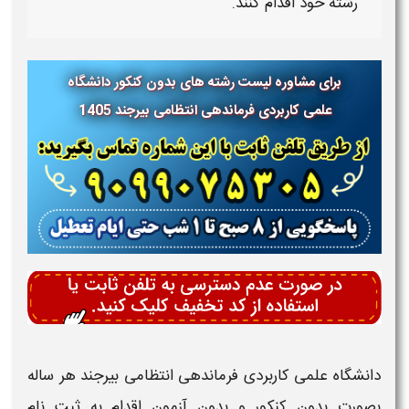
رشته خود اقدام کنند.
برای مشاوره لیست رشته های بدون کنکور دانشگاه
علمی کاربردی
فرماندهی انتظامی بیرجند
1405
دانشگاه علمی کاربردی فرماندهی انتظامی بیرجند
هر ساله
بصورت
بدون کنکور و بدون آزمون
اقدام به
ثبت نام