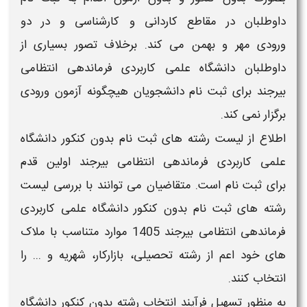
داوطلبان در مقاطع
کاردانی و کارشناسی
و در دو
ورودی
مهر و بهمن
می کند. برخلاف تصور بسیاری از
داوطلبان
دانشگاه علمی کاربردی فرماندهی انتظامی
بیرجند
برای
ثبت نام
دانشجویان هیچگونه
آزمون
ورودی
برگزار نمی کند.
اطلاع از
لیست رشته های ثبت نام بدون کنکور دانشگاه
علمی کاربردی فرماندهی انتظامی بیرجند
اولین قدم
برای
ثبت نام
است. متقاضیان می توانند با بررسی
لیست
رشته های ثبت نام بدون کنکور دانشگاه علمی کاربردی
فرماندهی انتظامی بیرجند
1405
موارد متناسب با ملاک
های خود اعم از رشته تحصیلی، بازارکار، شهریه و ... را
انتخاب کنند.
به منظور تسهیل فرآیند
انتخاب رشته بدون کنکور دانشگاه