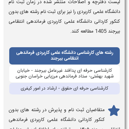
لیست
دفترچه و اصلاحات منتشر شده در
زمان ثبت نام
دانشگاه علمی کاربردی
را نیز برای
ثبت نام رشته های بدون
کنکور کاردانی دانشگاه علمی کاربردی
فرماندهی انتظامی
بیرجند
1405
مطالعه کنند.
رشته های کارشناسی دانشگاه علمی کاربردی فرماندهی
انتظامی بیرجند
كارشناسی حرفه ای پدافند غیرعامل بیرجند - خیابان
شهید بهشتی- ستاد فرماندهی مرزیابی خراسان جنوبی
كارشناسی حرفه ای حقوق - ارشاد در امور كیفری
متقاضیان
ثبت نام
و پذیرش در
رشته های بدون
کنکور کاردانی دانشگاه علمی کاربردی
فرماندهی