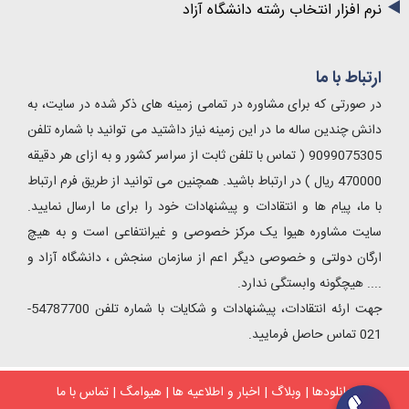
نرم افزار انتخاب رشته دانشگاه آزاد
ارتباط با ما
در صورتی که برای مشاوره در تمامی زمینه های ذکر شده در سایت، به
دانش چندین ساله ما در این زمینه نیاز داشتید می توانید با شماره تلفن
9099075305 ( تماس با تلفن ثابت از سراسر کشور و به ازای هر دقیقه
470000 ریال ) در ارتباط باشید. همچنین می توانید از طریق فرم ارتباط
با ما، پیام ها و انتقادات و پیشنهادات خود را برای ما ارسال نمایید.
سایت مشاوره هیوا یک مرکز خصوصی و غیرانتفاعی است و به هیچ
ارگان دولتی و خصوصی دیگر اعم از سازمان سنجش ، دانشگاه آزاد و
.... هیچگونه وابستگی ندارد.
جهت ارئه انتقادات، پیشنهادات و شکایات با شماره تلفن 54787700-
021 تماس حاصل فرمایید.
دانلودها
|
وبلاگ
|
اخبار و اطلاعیه ها
|
هیوامگ
|
تماس با ما