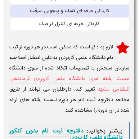
کاردانی حرفه ای کشف و پیجویی سرقت
کاردانی حرفه ای کنترل ترافیک
لازم به ذکر است که ممکن است در هر دوره از
ثبت
نام دانشگاه علمی کاربردی
به دلیل انتشار اصلاحیه
سازمان سنجش یا تصمیمات اتخاذ شده از سوی دانشگاه
لیست رشته های دانشگاه علمی کاربردی فرماندهی
انتظامی مشهد
تغییر کند. داوطلبان می توانند از طریق
مطالعه دفترچه ثبت نام هر دوره لیست رشته های ارائه
شده در ان دوره را مشاهده کنند.
بیشتر بخوانید:
دفترچه ثبت نام بدون کنکور
دانشگاه علمی کاربردی