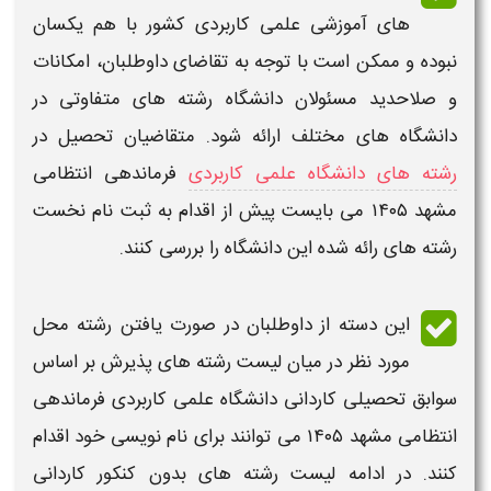
های آموزشی
علمی کاربردی
کشور با هم یکسان
نبوده و ممکن است با توجه به تقاضای داوطلبان، امکانات
و صلاحدید مسئولان
دانشگاه رشته
های متفاوتی در
دانشگاه های مختلف ارائه شود. متقاضیان تحصیل در
رشته های دانشگاه علمی کاربردی
فرماندهی انتظامی
مشهد
۱۴۰۵
می بایست پیش از اقدام به
ثبت نام
نخست
رشته های رائه شده این
دانشگاه
را بررسی کنند.
این دسته از داوطلبان در صورت یافتن رشته محل
مورد نظر در میان
لیست رشته های
پذیرش بر اساس
سوابق تحصیلی
کاردانی دانشگاه علمی کاربردی
فرماندهی
انتظامی مشهد
۱۴۰۵
می توانند برای نام نویسی خود اقدام
کنند. در ادامه
لیست رشته های بدون کنکور کاردانی