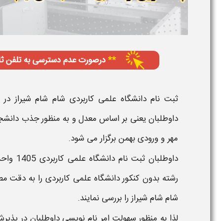
ثبت نام دانشگاه علمی کاربردی شام شام شیراز
در س
داوطلبان یعنی بر اساس
معدل و
به منظور جذب دانشجو
مهر
و ورودی
بهمن
برگزار می شود.
داوطلبان
ثبت نام دانشگاه علمی کاربردی
1405
واحد
رشته بدون کنکور دانشگاه علمی کاربردی
را به دقت مط
شام شام شیراز
را بررسی نمایند.
لذا به منظور سهولت امر نام نویسی داوطلبان در پذی