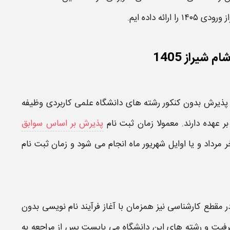
ز
ورودی
۱۴۰۵
را ارائه داده ایم.
شیراز 1405
 پذیرش
بدون کنکور رشته های دانشگاه علمی کاربردی
وظیفه
 بر عهده دارند. معمولا
زمان ثبت نام
پذیرش بر اساس سوابق
ر مرداد و یا اوایل شهریور ماه انجام می شود و زمان
ثبت نام
در مقطع کارشناسی
نیز همزمان با آغاز فرآیند نام نویسی بدون
رفیت و رشته های این
دانشگاه
می بایست پس از مراجعه به