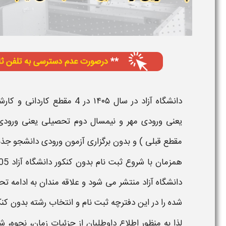
دانشگاه آزاد
در سال
۱۴۰۵
در
4 مقطع کاردانی
و
کارش
یعنی ورودی
مهر
و
نیمسال دوم تحصیلی
یعنی ورود
مقطع قبلی
) و
بدون
برگزاری
آزمون
ورودی دانشجو جذب
همزمان با شروع
ثبت نام بدون کنکور دانشگاه آزاد
05
دانشگاه آزاد
منتشر می شود و علاقه مندان به ادامه ت
شده
را در این
دفترچه ثبت نام و انتخاب رشته بدون کنکو
لذا به منظور اطلاع داوطلبان از جزئیات
زمان، نحوه، شر