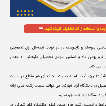
ناسی پیوسته
و
ناپیوسته
در
دو نوبت
نیمسال اول تحصیلی
ی
ترم بهمن
ماه
بر اساس سوابق تحصیلی
داوطلبان (
معدل
 می کند.
14
دفترچه
ثبت نام
به صورت مجزا برای هر مقطع در
سایت
حصیل در
دانشگاه آزاد
شهرکرد
می توانند
لیست رشته های ارائه
ر دانشگاه آزاد
جستجو نمایند.
ایط و لیست رشته های بدون کنکور دانشگاه آزاد
شهرکرد
در