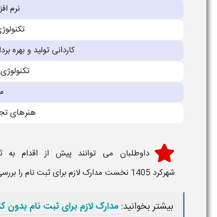
نرم افزا
تكنولوژى
كاردانی تولید و بهره برد
تكنولوژى 
مع
هنرهاى تجس
داوطلبان می توانند پیش از اقدام به
ث
شهرکرد 1405
نخست مدارک لازم برای
ثبت نام
را بررس
بیشتر بخوانید:
مدارک لازم برای ثبت نام بدون کنکور