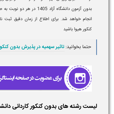
بدون آزمون دانشگاه آزاد
1405
در هر دو نوبت به 
انجام خواهد شد. برای اطلاع از
زمان دقیق ثبت نام
کنکور هیوا
باشید
حتما بخوانید:
تاثیر سهمیه در پذیرش بدون کنکور 
لیست رشته های بدون کنکور کاردانی دانشگاه آ