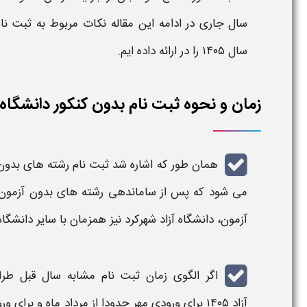
سال جاری در ادامه این مقاله نکات مربوط به
ثبت نا
سال
۱۴۰۵
را در ارائه داده ایم.
زمان و نحوه ثبت نام بدون کنکور دانشگاه آزاد
همان طور که اشاره شد
ثبت نام رشته های بدون کن
می شود که پس از ساماندهی
رشته های بدون آزمون
آزمون
،
دانشگاه آزاد شهرکرد
نیز همزمان با سایر
دانشگاه
اگر الگوی زمان
ثبت نام
مشابه سال قبل طرا
آزاد ۱۴۰۵
برای ورودی
مهر
حدودا از مرداد ماه و برای و