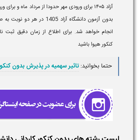
آزاد ۱۴۰۵
برای ورودی
مهر
حدودا از مرداد ماه و برای و
بدون آزمون دانشگاه آزاد
1405
در هر دو نوبت به 
انجام خواهد شد. برای اطلاع از
زمان دقیق ثبت نام
کنکور هیوا
باشید
حتما بخوانید:
تاثیر سهمیه در پذیرش بدون کنکور 
لیست رشته های بدون کنکور کاردانی دانشگاه آ