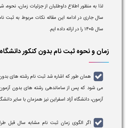
لذا به منظور اطلاع داوطلبان از جزئیات
زمان، نحوه، شر
سال جاری در ادامه این مقاله نکات مربوط به
ثبت نام
سال
۱۴۰۵
را در ارائه داده ایم.
زمان و نحوه ثبت نام بدون کنکور دانشگاه آزاد
همان طور که اشاره شد
ثبت نام رشته های بدون کن
می شود که پس از ساماندهی
رشته های بدون آزمون
آزمون
،
دانشگاه آزاد اسفراین
نیز همزمان با سایر
دانشگا
اگر الگوی زمان
ثبت نام
مشابه سال قبل طرا