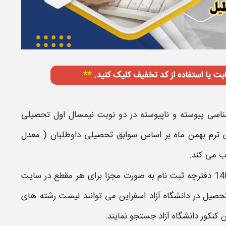
ناسی پیوسته
و
ناپیوسته
در
دو نوبت
نیمسال اول تحصیلی
ی
ترم بهمن
ماه
بر اساس سوابق تحصیلی
داوطلبان (
معدل
 می کند.
14
دفترچه
ثبت نام
به صورت مجزا برای هر مقطع در
سایت
تحصیل در
دانشگاه آزاد
اسفراین
می توانند
لیست رشته های
کنکور دانشگاه آزاد
جستجو نمایند.