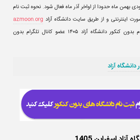
رودی
بهمن
ماه حدودا از اواخر آذر ماه فعال شود.
نحوه ثبت نام
صورت
اینترنتی
و از طریق
سایت دانشگاه آزاد
azmoon.org
 بدون کنکور دانشگاه آزاد
۱۴۰۵
عضو
کانال تلگرام بدون
دانشگاه آزاد
زاد اسفراین 1405