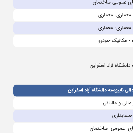
ى عمومی ساختمان
مارى- معمارى
مارى- معمارى
 - مکانیک خودرو
دانشگاه آزاد اسفراین
نی ناپیوسته دانشگاه آزاد اسفراین
 مالی و مالیاتی
 حسابداری
اى عمومی ساختمان