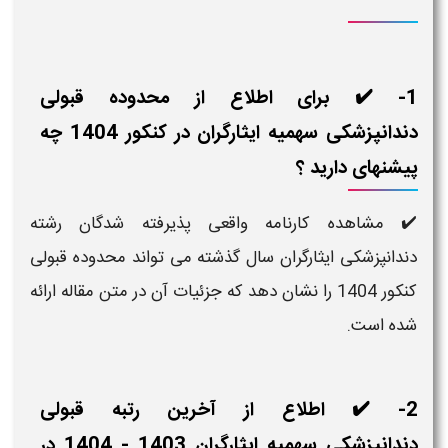
- ✔️ برای اطلاع از محدوده قبولی
دندانپزشکی سهمیه ایثارگران در کنکور 1404 چه
نهای دارید ؟
 مشاهده کارنامه واقعی پذیرفته شدگان رشته
انپزشکی ایثارگران سال گذشته می تواند محدوده قبولی
کنکور 1404 را نشان دهد که جزئیات آن در متن مقاله ارائه
ه است.
- ✔️ اطلاع از آخرین رتبه قبولی
دندانپزشکی سهمیه ایثارگران 1403 - 1404 در