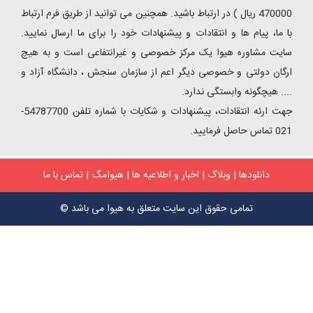
470000 ریال ) در ارتباط باشید. همچنین می توانید از طریق فرم ارتباط
ا، پیام ها و انتقادات و پیشنهادات خود را برای ما ارسال نمایید.
ت مشاوره هیوا یک مرکز خصوصی و غیرانتفاعی است و به هیچ
ان دولتی و خصوصی دیگر اعم از سازمان سنجش ، دانشگاه آزاد و
 هیچگونه وابستگی ندارد.
جهت ارئه انتقادات، پیشنهادات و شکایات با شماره تلفن 54787700-
ایید.
دانلودها
|
وبلاگ
|
اخبار و اطلاعیه ها
|
هیوامگ
|
تماس با ما
تمامی حقوق این سایت متعلق به هیوا می باشد ©