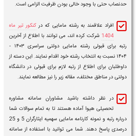
صاب حتی با وجود خالی بودن ظرفیت الزامی است.
افراد علاقمند به رشته
مامایی
که در
کنکور تیر ماه
1404
شرکت کرده اند، می توانند با اطلاع از آخرین
به
برای قبولی رشته
مامایی
دولتی سراسری
۱۴۰۳ -
۱
نسبت به انتخاب رشته خود اقدام نمایند. این دسته از
طلبان برای اطلاع از
رتبه
لازم برای قبولی در دانشگاه
تی در مناطق مختلف، مقاله زیر را نیز مطالعه نمایند.
در نظر داشته باشید مشاوران سامانه مشاوره
تحصیلی هیوا آماده هستند تا به تمام سوالات شما
اره
رتبه
و
نمونه کارنامه مامایی سهمیه ایثارگران 5 و 25
صدی
پاسخ دهند. شما می توانید با استفاده از سامانه