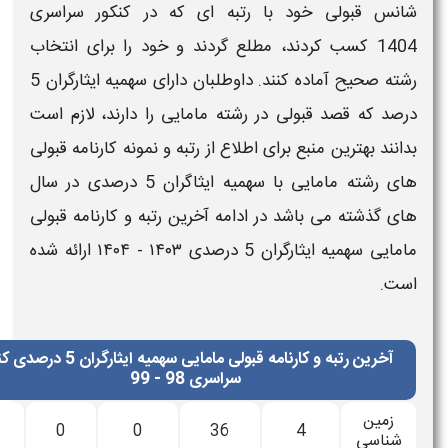
نس
قبولی
خود با
رتبه
ای که در
کنکور
سراسری
14
کسب کردند، مطلع گردند و خود را برای انتخاب
ه صحیح آماده کنند. داوطلبان دارای
سهمیه ایثارگران 5
د که قصد قبولی در رشته
مامایی
را دارند، لازم است
نند بهترین منبع برای اطلاع از
رتبه و نمونه کارنامه قبولی
ی رشته
مامایی با سهمیه ایثاگران 5 درصدی
در سال
 گذشته می باشد در ادامه
آخرین رتبه و کارنامه قبولی
ی سهمیه ایثارگران 5 درصدی ۱۴۰۳ - ۱۴۰۴
ارائه شده
ت.
آخرین رتبه و کارنامه قبولی مامایی سهمیه ایثارگران 5 درصدی کنکور
سراسری 98 - 99
زمین
3
0
0
36
4
ناسی