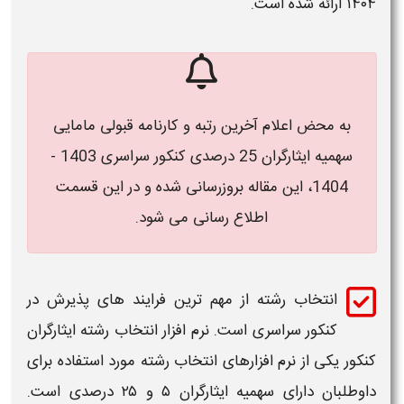
۱
ارائه شده است.
به محض اعلام
آخرین رتبه و کارنامه قبولی مامایی
سهمیه ایثارگران 25 درصدی کنکور سراسری
1403 -
1404
، این مقاله بروزرسانی شده و در این قسمت
اطلاع رسانی می شود.
انتخاب رشته از مهم ترین فرایند های پذیرش در
کنکور سراسری است. نرم افزار انتخاب رشته
ایثارگران
ور
یکی از نرم افزارهای انتخاب رشته مورد استفاده برای
طلبان دارای
سهمیه ایثارگران ۵ و ۲۵ درصدی
است.