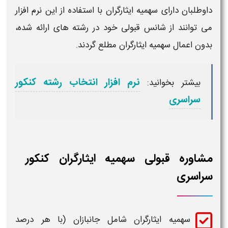
طلبان دارای
سهمیه ایثارگران
با استفاده از این نرم افزار
توانند از شانس
قبولی
خود در رشته های ارائه شده،
ن اعمال سهمیه ایثارگران مطلع گردند.
نرم افزار انتخاب رشته کنکور
بیشتر بخوانید:
سراسری
اوره قبولی سهمیه ایثارگران کنکور
اسری
سهمیه ایثارگران
شامل جانبازان (با هر درصد